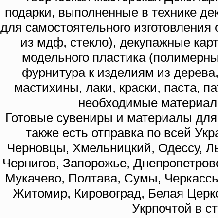
подарки, выполненные в технике де
для самостоятельного изготовления с
из мдф, стекло), декупажные кар
модельного пластика (полимерны
фурнитура к изделиям из дерева
мастихины, лаки, краски, паста, п
необходимые материал
Готовые сувениры и материалы для 
также есть отправка по всей Укр
Черновцы, Хмельницкий, Одессу, Ль
Чернигов, Запорожье, Днепропетровс
Мукачево, Полтава, Сумы, Черкассы
Житомир, Кировоград, Белая Церко
Укрпочтой в с