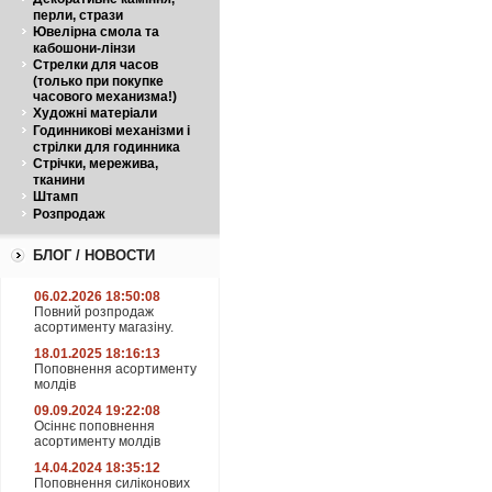
перли, стрази
Ювелірна смола та
кабошони-лінзи
Стрелки для часов
(только при покупке
часового механизма!)
Художні матеріали
Годинникові механізми і
стрілки для годинника
Стрічки, мережива,
тканини
Штамп
Розпродаж
БЛОГ / НОВОСТИ
06.02.2026 18:50:08
Повний розпродаж
асортименту магазіну.
18.01.2025 18:16:13
Поповнення асортименту
молдів
09.09.2024 19:22:08
Осіннє поповнення
асортименту молдів
14.04.2024 18:35:12
Поповнення силіконових