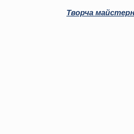
Творча майстерн