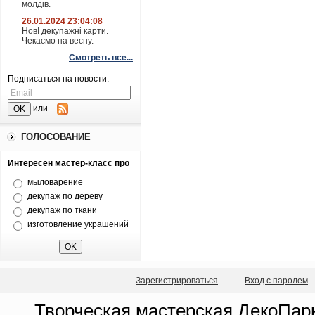
молдів.
26.01.2024 23:04:08
НовІ декупажні карти.
Чекаємо на весну.
Смотреть все...
Подписаться на новости:
или
ГОЛОСОВАНИЕ
Интересен мастер-класс про
мыловарение
декупаж по дереву
декупаж по ткани
изготовление украшений
Зарегистрироваться
Вход с паролем
Творческая мастерская ДекоПарк