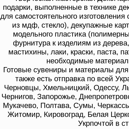
подарки, выполненные в технике де
для самостоятельного изготовления с
из мдф, стекло), декупажные кар
модельного пластика (полимерны
фурнитура к изделиям из дерева
мастихины, лаки, краски, паста, п
необходимые материал
Готовые сувениры и материалы для 
также есть отправка по всей Укр
Черновцы, Хмельницкий, Одессу, Ль
Чернигов, Запорожье, Днепропетровс
Мукачево, Полтава, Сумы, Черкассы
Житомир, Кировоград, Белая Церко
Укрпочтой в с