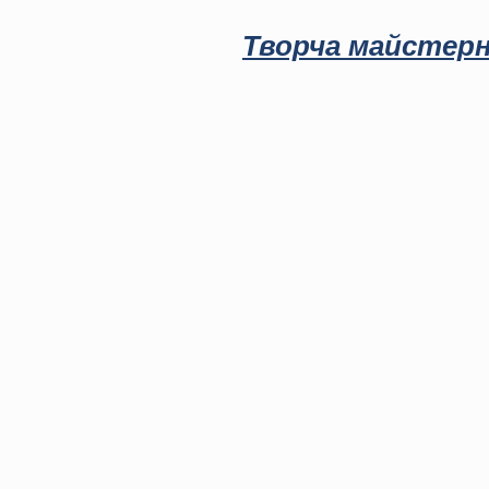
Творча майстерн