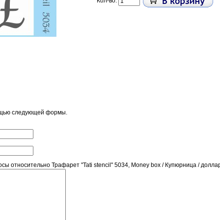
Кол-во:
ощью следующей формы.
 относительно Трафарет "Tati stencil" 5034, Money box / Купюрница / доллар,