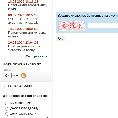
18.01.2025 18:16:13
Поповнення асортименту
молдів
09.09.2024 19:22:08
Введите число, изображенное на рисун
Осіннє поповнення
асортименту молдів
14.04.2024 18:35:12
Поповнення силіконових
молдів.
26.01.2024 23:04:08
НовІ декупажні карти.
Чекаємо на весну.
Смотреть все...
Подписаться на новости:
или
ГОЛОСОВАНИЕ
Интересен мастер-класс про
мыловарение
декупаж по дереву
декупаж по ткани