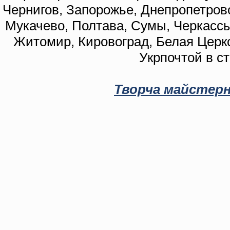
Чернигов, Запорожье, Днепропетровс
Мукачево, Полтава, Сумы, Черкассы
Житомир, Кировоград, Белая Церко
Укрпочтой в с
Творча майстерн