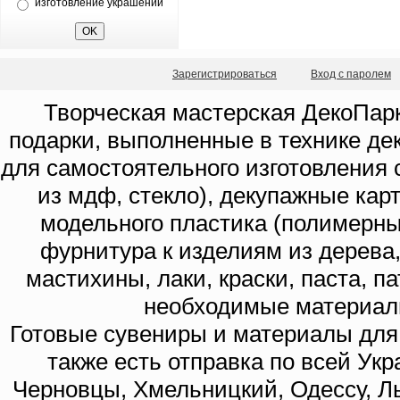
изготовление украшений
Зарегистрироваться
Вход с паролем
Творческая мастерская ДекоПарк
подарки, выполненные в технике де
для самостоятельного изготовления с
из мдф, стекло), декупажные кар
модельного пластика (полимерны
фурнитура к изделиям из дерева
мастихины, лаки, краски, паста, п
необходимые материал
Готовые сувениры и материалы для 
также есть отправка по всей Укр
Черновцы, Хмельницкий, Одессу, Ль