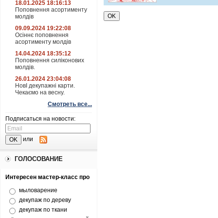
18.01.2025 18:16:13
Поповнення асортименту
молдів
09.09.2024 19:22:08
Осіннє поповнення
асортименту молдів
14.04.2024 18:35:12
Поповнення силіконових
молдів.
26.01.2024 23:04:08
НовІ декупажні карти.
Чекаємо на весну.
Смотреть все...
Подписаться на новости:
или
ГОЛОСОВАНИЕ
Интересен мастер-класс про
мыловарение
декупаж по дереву
декупаж по ткани