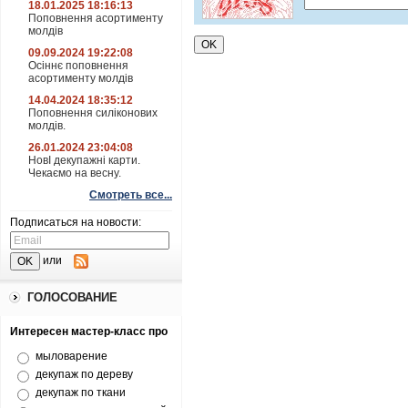
18.01.2025 18:16:13
Поповнення асортименту
молдів
09.09.2024 19:22:08
Осіннє поповнення
асортименту молдів
14.04.2024 18:35:12
Поповнення силіконових
молдів.
26.01.2024 23:04:08
НовІ декупажні карти.
Чекаємо на весну.
Смотреть все...
Подписаться на новости:
или
ГОЛОСОВАНИЕ
Интересен мастер-класс про
мыловарение
декупаж по дереву
декупаж по ткани