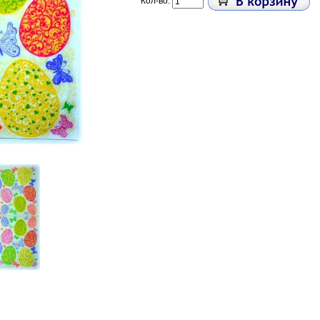
Кол-во: