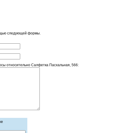
ощью следующей формы.
сы относительно Салфетка Пасхальная, 566:
ке