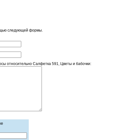
ощью следующей формы.
сы относительно Салфетка 591, Цветы и бабочки:
ке