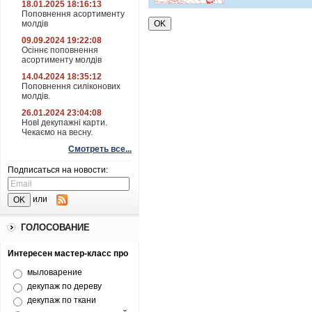
18.01.2025 18:16:13
Поповнення асортименту
молдів
09.09.2024 19:22:08
Осіннє поповнення
асортименту молдів
14.04.2024 18:35:12
Поповнення силіконових
молдів.
26.01.2024 23:04:08
НовІ декупажні карти.
Чекаємо на весну.
Смотреть все...
Подписаться на новости:
или
ГОЛОСОВАНИЕ
Интересен мастер-класс про
мыловарение
декупаж по дереву
декупаж по ткани