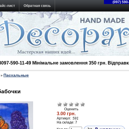
(097) 590
айс-лист
Обратная связь
38097-590-11-49 Мінімальне замовлення 350 грн. Відпра
Пасхальные
»
бабочки
Оценить
3.00 грн.
Артикул:
591
На складе: 7