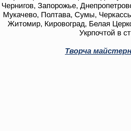
Чернигов, Запорожье, Днепропетровс
Мукачево, Полтава, Сумы, Черкассы
Житомир, Кировоград, Белая Церко
Укрпочтой в с
Творча майстерн