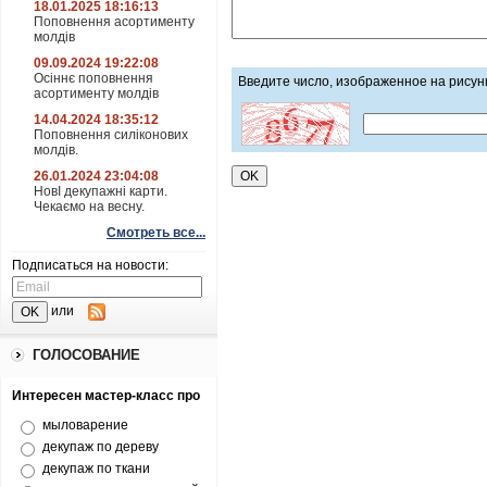
18.01.2025 18:16:13
Поповнення асортименту
молдів
09.09.2024 19:22:08
Осіннє поповнення
Введите число, изображенное на рисун
асортименту молдів
14.04.2024 18:35:12
Поповнення силіконових
молдів.
26.01.2024 23:04:08
НовІ декупажні карти.
Чекаємо на весну.
Смотреть все...
Подписаться на новости:
или
ГОЛОСОВАНИЕ
Интересен мастер-класс про
мыловарение
декупаж по дереву
декупаж по ткани