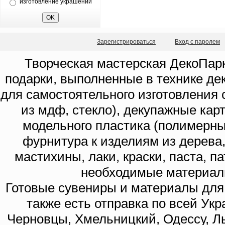
изготовление украшений
Зарегистрироваться
Вход с паролем
Творческая мастерская ДекоПарк
подарки, выполненные в технике де
для самостоятельного изготовления с
из мдф, стекло), декупажные кар
модельного пластика (полимерны
фурнитура к изделиям из дерева
мастихины, лаки, краски, паста, п
необходимые материал
Готовые сувениры и материалы для 
также есть отправка по всей Укр
Черновцы, Хмельницкий, Одессу, Ль