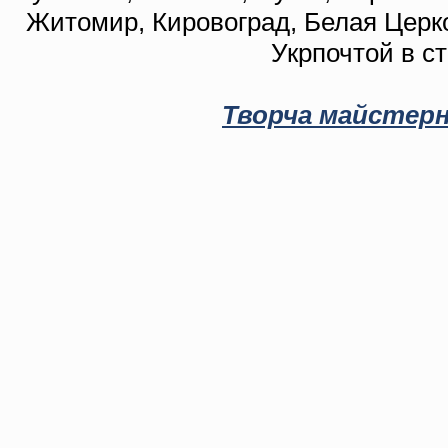
Житомир, Кировоград, Белая Церко
Укрпочтой в с
Творча майстерн