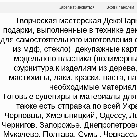
Зарегистрироваться
Вход с паролем
Творческая мастерская ДекоПарк
подарки, выполненные в технике де
для самостоятельного изготовления с
из мдф, стекло), декупажные кар
модельного пластика (полимерны
фурнитура к изделиям из дерева
мастихины, лаки, краски, паста, п
необходимые материал
Готовые сувениры и материалы для 
также есть отправка по всей Укр
Черновцы, Хмельницкий, Одессу, Ль
Чернигов, Запорожье, Днепропетровс
Мукачево, Полтава, Сумы, Черкассы