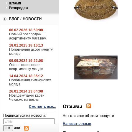
Штамп
Розпродаж
БЛОГ / НОВОСТИ
06.02.2026 18:50:08
Повний розпродаж
асортименту магазіну.
18.01.2025 18:16:13
Поповнення асортименту
молдів
09.09.2024 19:22:08
Осіннє поповнення
асортименту молдів
14.04.2024 18:35:12
Поповнення силіконових
молдів.
26.01.2024 23:04:08
НовІ декупажні карти.
Чекаємо на весну.
Отзывы
Смотреть все...
Подписаться на новости:
Нет отзывов об этом продукте
Написать отзыв
или