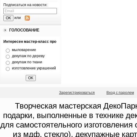
Подписаться на новости:
или
ГОЛОСОВАНИЕ
Интересен мастер-класс про
мыловарение
декупаж по дереву
декупаж по ткани
изготовление украшений
Зарегистрироваться
Вход с паролем
Творческая мастерская ДекоПарк
подарки, выполненные в технике де
для самостоятельного изготовления с
из мдф, стекло), декупажные кар