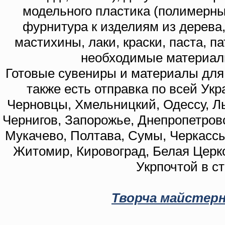
модельного пластика (полимерны
фурнитура к изделиям из дерева
мастихины, лаки, краски, паста, п
необходимые материал
Готовые сувениры и материалы для 
также есть отправка по всей Укр
Черновцы, Хмельницкий, Одессу, Ль
Чернигов, Запорожье, Днепропетровс
Мукачево, Полтава, Сумы, Черкассы
Житомир, Кировоград, Белая Церко
Укрпочтой в с
Творча майстерн