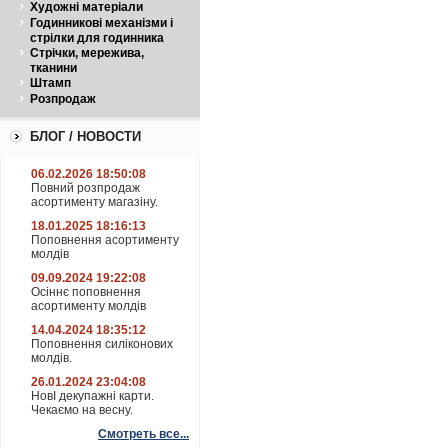
Художні матеріали
Годинникові механізми і
стрілки для годинника
Стрічки, мережива,
тканини
Штамп
Розпродаж
БЛОГ / НОВОСТИ
06.02.2026 18:50:08
Повний розпродаж
асортименту магазіну.
18.01.2025 18:16:13
Поповнення асортименту
молдів
09.09.2024 19:22:08
Осіннє поповнення
асортименту молдів
14.04.2024 18:35:12
Поповнення силіконових
молдів.
26.01.2024 23:04:08
НовІ декупажні карти.
Чекаємо на весну.
Смотреть все...