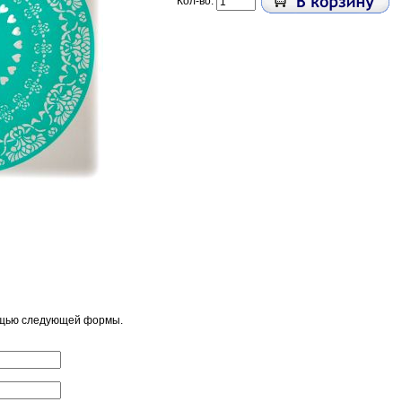
Кол-во:
ощью следующей формы.