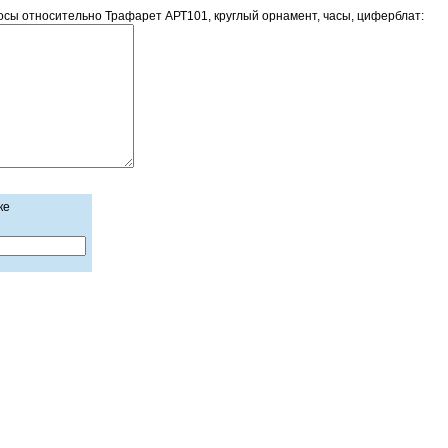
сы относительно Трафарет АРТ101, круглый орнамент, часы, циферблат:
ке