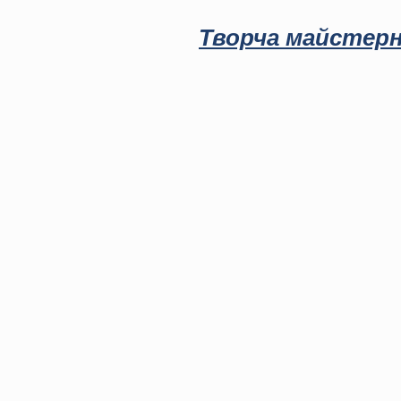
Творча майстерн