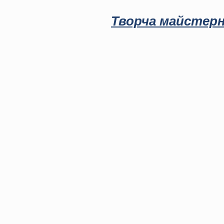
Творча майстерн