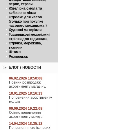
перли, стрази
Ювелірна смола та
кабошони-лінзи
Стрелки для часов
(только при покупке
часового механизма!)
Художні матеріали
Годинникові механізми і
стрілки для годинника
Стрічки, мережива,
тканини
Штамп
Розпродаж
БЛОГ / НОВОСТИ
06.02.2026 18:50:08
Повний розпродаж
асортименту магазіну.
18.01.2025 18:16:13
Поповнення асортименту
молдів
09.09.2024 19:22:08
Осіннє поповнення
асортименту молдів
14.04.2024 18:35:12
Поповнення силіконових