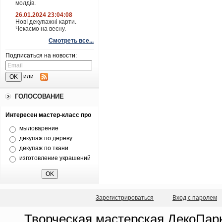
молдів.
26.01.2024 23:04:08
НовІ декупажні карти.
Чекаємо на весну.
Смотреть все...
Подписаться на новости:
или
ГОЛОСОВАНИЕ
Интересен мастер-класс про
мыловарение
декупаж по дереву
декупаж по ткани
изготовление украшений
Зарегистрироваться
Вход с паролем
Творческая мастерская ДекоПарк