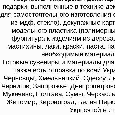
подарки, выполненные в технике де
для самостоятельного изготовления с
из мдф, стекло), декупажные кар
модельного пластика (полимерны
фурнитура к изделиям из дерева
мастихины, лаки, краски, паста, п
необходимые материал
Готовые сувениры и материалы для 
также есть отправка по всей Укр
Черновцы, Хмельницкий, Одессу, Ль
Чернигов, Запорожье, Днепропетровс
Мукачево, Полтава, Сумы, Черкассы
Житомир, Кировоград, Белая Церко
Укрпочтой в с