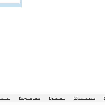
оваться
Вход с паролем
Прайс-лист
Обратная связь