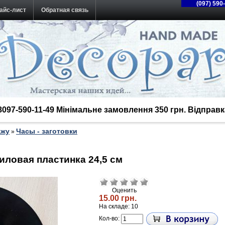
(097) 590
айс-лист
Обратная связь
38097-590-11-49 Мінімальне замовлення 350 грн. Відпра
ажу
Часы - заготовки
»
иловая пластинка 24,5 см
Оценить
15.00 грн.
На складе: 10
Кол-во: