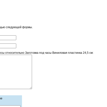
ощью следующей формы.
ы относительно Заготовка под часы Виниловая пластинка 24,5 см:
ке