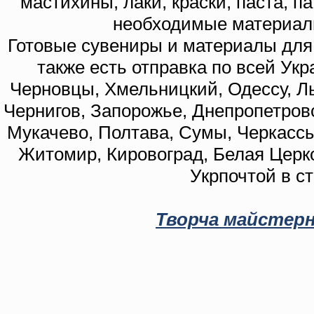
мастихины, лаки, краски, паста, п
необходимые материал
Готовые сувениры и материалы для 
также есть отправка по всей Укр
Черновцы, Хмельницкий, Одессу, Ль
Чернигов, Запорожье, Днепропетровс
Мукачево, Полтава, Сумы, Черкассы
Житомир, Кировоград, Белая Церко
Укрпочтой в с
Творча майстерн