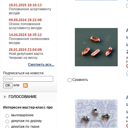
18.01.2025 18:16:13
Поповнення асортименту
молдів
09.09.2024 19:22:08
Осіннє поповнення
асортименту молдів
14.04.2024 18:35:12
Поповнення силіконових
молдів.
26.01.2024 23:04:08
НовІ декупажні карти.
Чекаємо на весну.
Смотреть все...
Подписаться на новости:
Сравнить
или
ГОЛОСОВАНИЕ
Интересен мастер-класс про
мыловарение
декупаж по дереву
декупаж по ткани