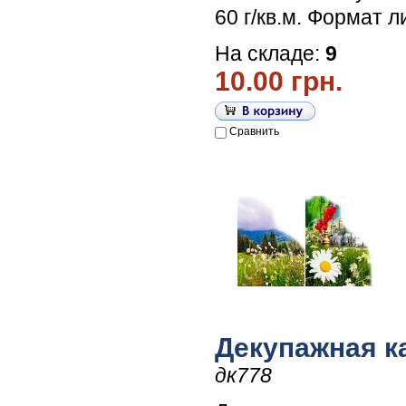
60 г/кв.м. Формат л
На складе:
9
10.00 грн.
Сравнить
Декупажная к
дк778