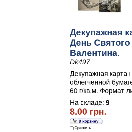
Декупажная ка
День Святого
Валентина.
Dk497
Декупажная карта 
облегченной бумаг
60 г/кв.м. Формат л
На складе:
9
8.00 грн.
Сравнить