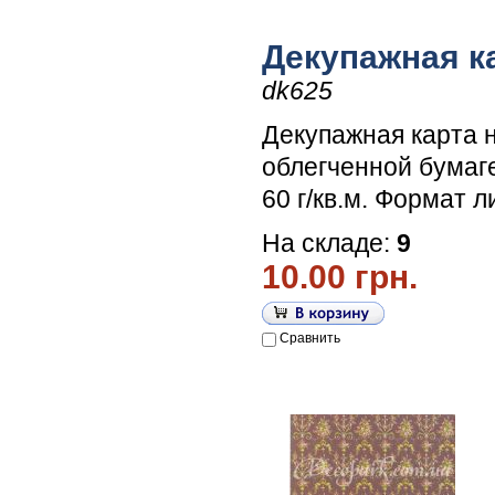
Декупажная к
dk625
Декупажная карта 
облегченной бумаг
60 г/кв.м. Формат л
На складе:
9
10.00 грн.
Сравнить