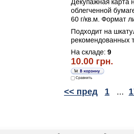
Декупажная карта 
облегченной бумаг
60 г/кв.м. Формат л
Подходит на шкату
рекомендованных т
На складе:
9
10.00 грн.
Сравнить
<< пред
1
...
1