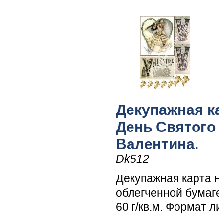
Декупажная ка
День Святого
Валентина.
Dk512
Декупажная карта 
облегченной бумаг
60 г/кв.м. Формат л