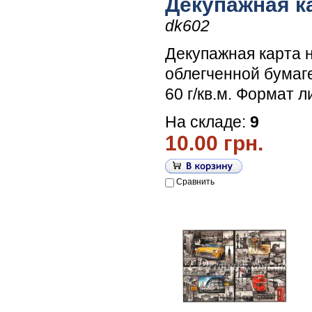
Декупажная к
dk602
Декупажная карта 
облегченной бумаг
60 г/кв.м. Формат л
На складе:
9
10.00 грн.
Сравнить