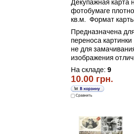
Декупажная карта 
фотобумаге плотнос
кв.м. Формат карты
Предназначена для
переноса картинки 
не для замачивания
изображения отлич
На складе:
9
10.00 грн.
Сравнить