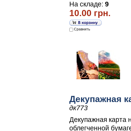
На складе:
9
10.00 грн.
Сравнить
Декупажная к
дк773
Декупажная карта 
облегченной бумаг