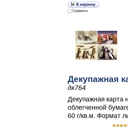
Сравнить
Декупажная к
дк764
Декупажная карта 
облегченной бумаг
60 г/кв.м. Формат л