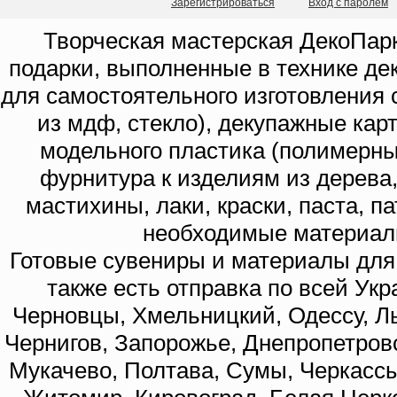
Зарегистрироваться
Вход с паролем
Творческая мастерская ДекоПарк
подарки, выполненные в технике де
для самостоятельного изготовления с
из мдф, стекло), декупажные кар
модельного пластика (полимерны
фурнитура к изделиям из дерева
мастихины, лаки, краски, паста, п
необходимые материал
Готовые сувениры и материалы для 
также есть отправка по всей Укр
Черновцы, Хмельницкий, Одессу, Ль
Чернигов, Запорожье, Днепропетровс
Мукачево, Полтава, Сумы, Черкассы