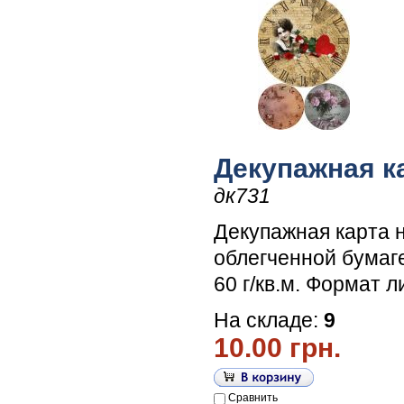
Декупажная к
дк731
Декупажная карта 
облегченной бумаг
60 г/кв.м. Формат л
На складе:
9
10.00 грн.
Сравнить