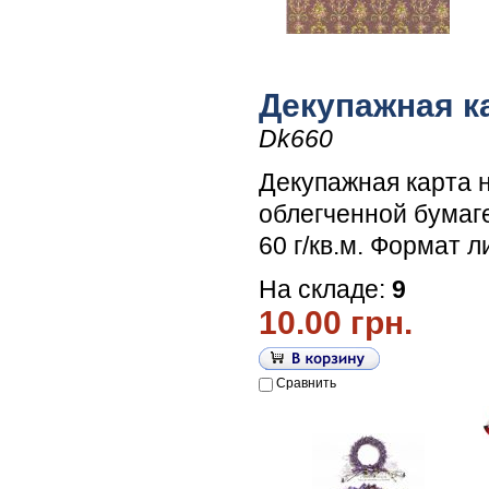
Декупажная к
Dk660
Декупажная карта 
облегченной бумаг
60 г/кв.м. Формат л
На складе:
9
10.00 грн.
Сравнить