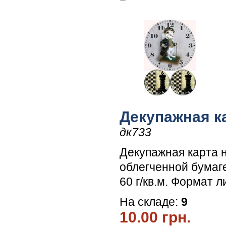
Декупажная к
дк733
Декупажная карта 
облегченной бумаг
60 г/кв.м. Формат л
На складе:
9
10.00 грн.