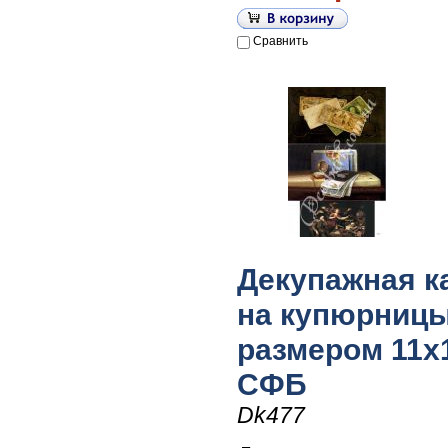
Сравнить
Декупажная к
на купюрниц
размером 11х1
СФБ
Dk477