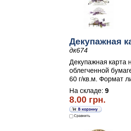
Декупажная к
дк674
Декупажная карта 
облегченной бумаг
60 г/кв.м. Формат л
На складе:
9
8.00 грн.
Сравнить