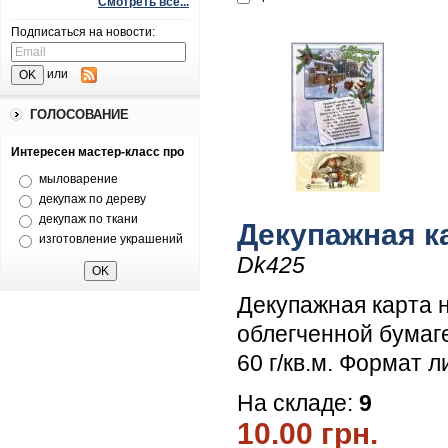
Смотреть все...
Подписаться на новости:
или
ГОЛОСОВАНИЕ
Интересен мастер-класс про
мыловарение
декупаж по дереву
декупаж по ткани
Декупажная к
изготовление украшений
Dk425
Декупажная карта 
облегченной бумаг
60 г/кв.м. Формат л
На складе:
9
10.00 грн.