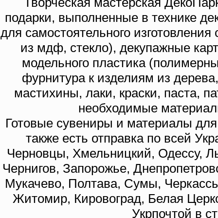
Творческая мастерская ДекоПарк
подарки, выполненные в технике де
для самостоятельного изготовления с
из мдф, стекло), декупажные кар
модельного пластика (полимерны
фурнитура к изделиям из дерева
мастихины, лаки, краски, паста, п
необходимые материал
Готовые сувениры и материалы для 
также есть отправка по всей Укр
Черновцы, Хмельницкий, Одессу, Ль
Чернигов, Запорожье, Днепропетровс
Мукачево, Полтава, Сумы, Черкассы
Житомир, Кировоград, Белая Церко
Укрпочтой в с