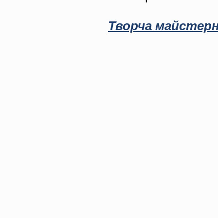
Творча майстерн