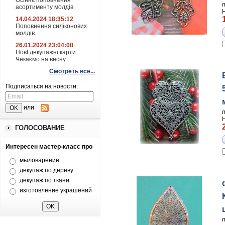
Осіннє поповнення
асортименту молдів
14.04.2024 18:35:12
Поповнення силіконових
молдів.
26.01.2024 23:04:08
НовІ декупажні карти.
Чекаємо на весну.
Смотреть все...
Подписаться на новости:
или
ГОЛОСОВАНИЕ
Интересен мастер-класс про
мыловарение
декупаж по дереву
декупаж по ткани
изготовление украшений