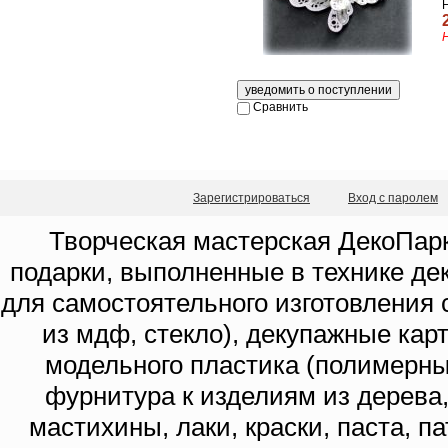
Сравнить
Зарегистрироваться
Вход с паролем
Творческая мастерская ДекоПарк
подарки, выполненные в технике де
для самостоятельного изготовления с
из мдф, стекло), декупажные кар
модельного пластика (полимерны
фурнитура к изделиям из дерева
мастихины, лаки, краски, паста, п