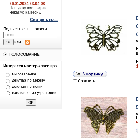
26.01.2024 23:04:08
НовІ декупажні карти.
Чекаємо на весну.
Смотреть все...
Подписаться на новости:
или
ГОЛОСОВАНИЕ
Интересен мастер-класс про
мыловарение
декупаж по дереву
Сравнить
декупаж по ткани
изготовление украшений