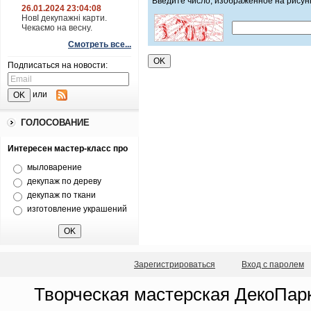
Введите число, изображенное на рисун
26.01.2024 23:04:08
НовІ декупажні карти.
Чекаємо на весну.
Смотреть все...
Подписаться на новости:
или
ГОЛОСОВАНИЕ
Интересен мастер-класс про
мыловарение
декупаж по дереву
декупаж по ткани
изготовление украшений
Зарегистрироваться
Вход с паролем
Творческая мастерская ДекоПарк