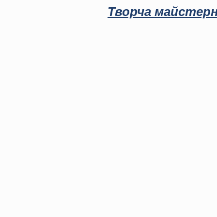
Творча майстерн