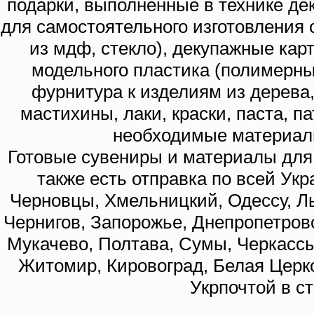
подарки, выполненные в технике де
для самостоятельного изготовления с
из мдф, стекло), декупажные кар
модельного пластика (полимерны
фурнитура к изделиям из дерева
мастихины, лаки, краски, паста, п
необходимые материал
Готовые сувениры и материалы для 
также есть отправка по всей Укр
Черновцы, Хмельницкий, Одессу, Ль
Чернигов, Запорожье, Днепропетровс
Мукачево, Полтава, Сумы, Черкассы
Житомир, Кировоград, Белая Церко
Укрпочтой в с