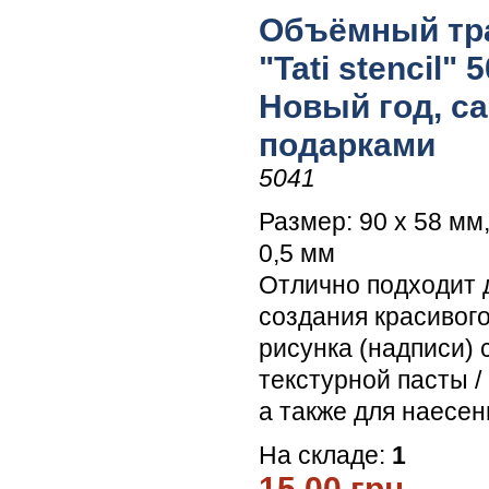
Объёмный тр
"Tati stencil" 
Новый год, са
подарками
5041
Размер: 90 х 58 мм
0,5 мм
Отлично подходит 
создания красивог
рисунка (надписи)
текстурной пасты /
а также для наесен
На складе:
1
15.00 грн.