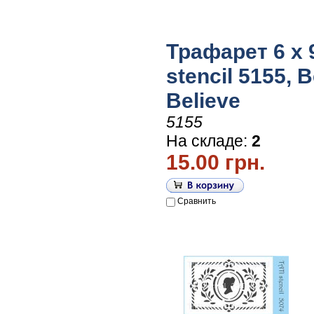
Трафарет 6 х 9
stencil 5155, 
Believe
5155
На складе:
2
15.00 грн.
Сравнить