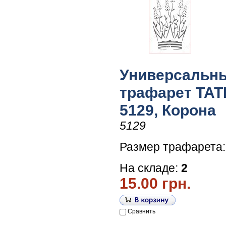
Универсальн
трафарет TATI 
5129, Корона
5129
Размер трафарета:
На складе:
2
15.00 грн.
Сравнить