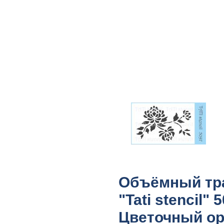
Объёмный тр
"Tati stencil" 
Цветочный о