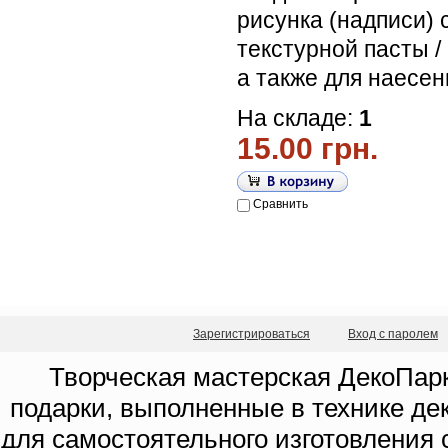
рисунка (надписи)
текстурной пасты /
а также для наесен
На складе:
1
15.00 грн.
Сравнить
Зарегистрироваться
Вход с паролем
Творческая мастерская ДекоПарк
подарки, выполненные в технике де
для самостоятельного изготовления с