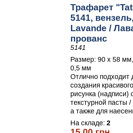
Трафарет "Tati
5141, вензель,
Lavande / Лав
прованс
5141
Размер: 90 х 58 мм
0,5 мм
Отлично подходит 
создания красивог
рисунка (надписи)
текстурной пасты /
а также для наесен
На складе:
2
15.00 грн.