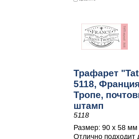
Трафарет "Tati
5118, Франция
Тропе, почто
штамп
5118
Размер: 90 х 58 мм
Отлично подходит 