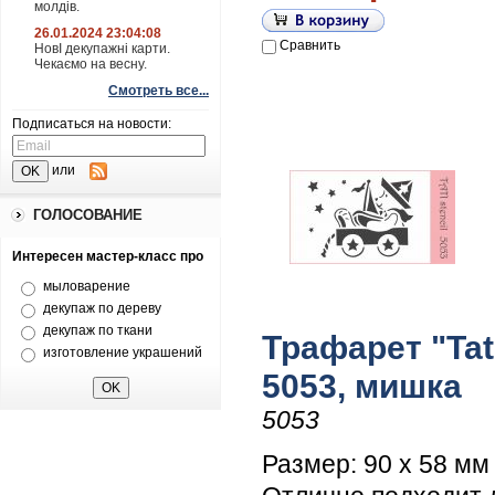
молдів.
26.01.2024 23:04:08
Сравнить
НовІ декупажні карти.
Чекаємо на весну.
Смотреть все...
Подписаться на новости:
или
ГОЛОСОВАНИЕ
Интересен мастер-класс про
мыловарение
декупаж по дереву
декупаж по ткани
Трафарет "Tati
изготовление украшений
5053, мишка
5053
Размер: 90 х 58 мм