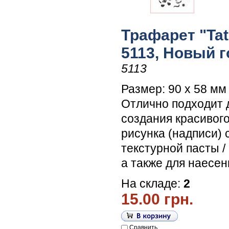
Трафарет "Tati
5113, Новый г
5113
Размер: 90 х 58 мм
Отлично подходит 
создания красивог
рисунка (надписи)
текстурной пасты /
а также для наесен
На складе:
2
15.00 грн.
Сравнить