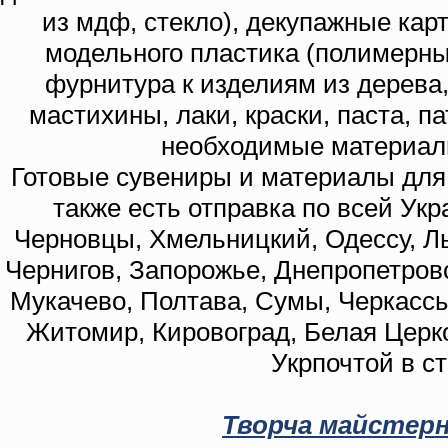
из мдф, стекло), декупажные кар
модельного пластика (полимерны
фурнитура к изделиям из дерева
мастихины, лаки, краски, паста, п
необходимые материал
Готовые сувениры и материалы для 
также есть отправка по всей Укр
Черновцы, Хмельницкий, Одессу, Ль
Чернигов, Запорожье, Днепропетровс
Мукачево, Полтава, Сумы, Черкассы
Житомир, Кировоград, Белая Церко
Укрпочтой в с
Творча майстерн