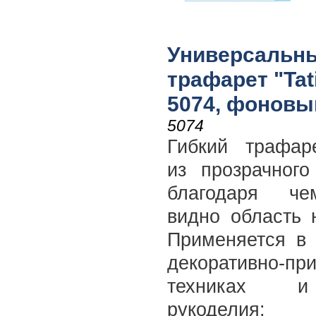
Универсальн
трафарет "Tati
5074, фоновы
5074
Гибкий трафар
из прозрачного
благодаря че
видно область 
Применяется в 
декоративно-пр
техниках 
рукоделия: 