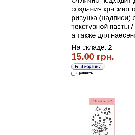
Отлично подходит 
создания красивог
рисунка (надписи)
текстурной пасты /
а также для наесен
На складе:
2
15.00 грн.
Сравнить