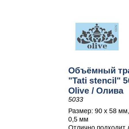
Объёмный тр
"Tati stencil" 
Olive / Олива
5033
Размер: 90 х 58 мм
0,5 мм
Отлично подходит 