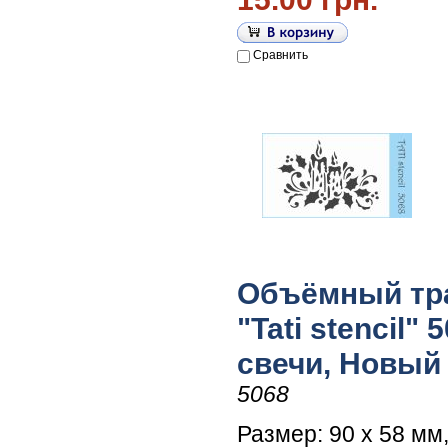
Сравнить
Объёмный тр
"Tati stencil" 
свечи, Новый
5068
Размер: 90 х 58 мм