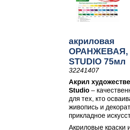
акриловая
ОРАНЖЕВАЯ,
STUDIO 75мл
32241407
Акрил художеств
Studio
– качествен
для тех, кто осваив
живопись и декора
прикладное искусст
Акриловые краски 