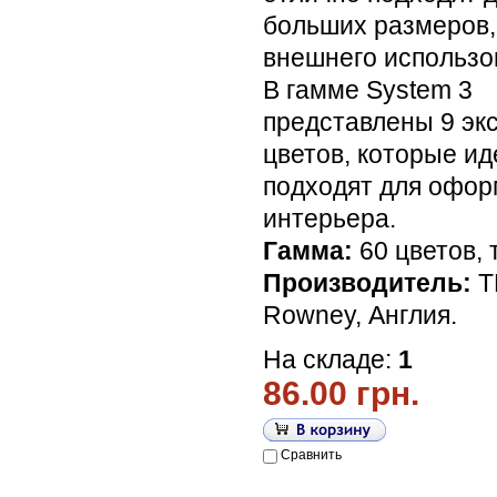
больших размеров,
внешнего использо
В гамме System 3
представлены 9 эк
цветов, которые и
подходят для офо
интерьера.
Гамма:
60 цветов, 
Производитель:
Т
Rowney, Англия.
На складе:
1
86.00 грн.
Сравнить