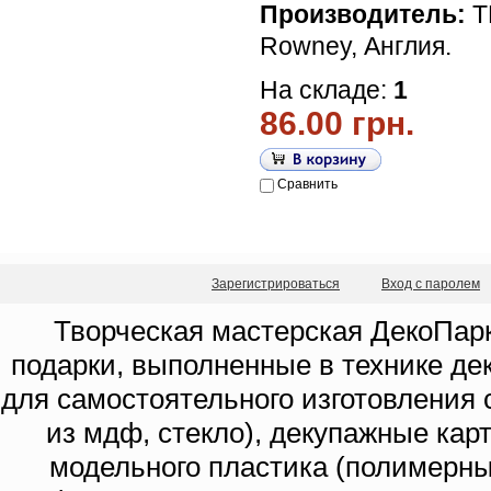
Производитель:
Т
Rowney, Англия.
На складе:
1
86.00 грн.
Сравнить
Зарегистрироваться
Вход с паролем
Творческая мастерская ДекоПарк
подарки, выполненные в технике де
для самостоятельного изготовления с
из мдф, стекло), декупажные кар
модельного пластика (полимерны