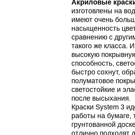
Акриловые краски
изготовлены на вод
имеют очень боль
насыщенность цвет
сравнению с други
такого же класса. 
высокую покрывну
способность, свето
быстро сохнут, обр
полуматовое покры
светостойкие и эл
после высыхания.
Краски System 3 и
работы на бумаге, 
грунтованной доске
отлично подходят 