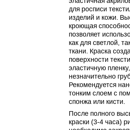
эластичная акрило
для росписи текст
изделий и кожи. Вы
кроющая способно
позволяет использо
как для светлой, та
ткани. Краска созд
поверхности текст
эластичную пленку
незначительно груб
Рекомендуется нан
тонким слоем с п
спонжа или кисти.
После полного вы
краски (3-4 часа) р