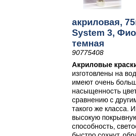
акриловая, 75
System 3, Фи
темная
90775408
Акриловые краски
изготовлены на вод
имеют очень боль
насыщенность цвет
сравнению с други
такого же класса. 
высокую покрывну
способность, свето
быстро сохнут, обр