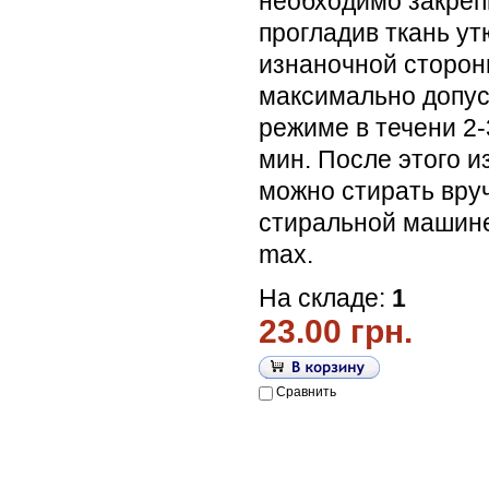
необходимо закреп
прогладив ткань ут
изнаночной сторон
максимально допу
режиме в течени 2-
мин. После этого и
можно стирать вру
стиральной машине
max.
На складе:
1
23.00 грн.
Сравнить