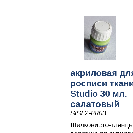
акриловая дл
росписи ткани
Studio 30 мл,
салатовый
StSt 2-8863
Шелковисто-глянце