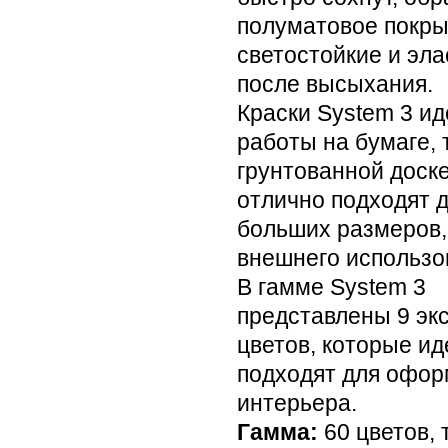
полуматовое покры
светостойкие и эл
после высыхания.
Краски System 3 и
работы на бумаге, 
грунтованной доске
отлично подходят 
больших размеров,
внешнего использо
В гамме System 3
представлены 9 эк
цветов, которые и
подходят для офо
интерьера.
Гамма:
60 цветов, 