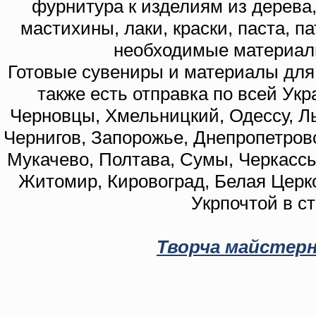
фурнитура к изделиям из дерева
мастихины, лаки, краски, паста, п
необходимые материал
Готовые сувениры и материалы для 
также есть отправка по всей Укр
Черновцы, Хмельницкий, Одессу, Ль
Чернигов, Запорожье, Днепропетровс
Мукачево, Полтава, Сумы, Черкассы
Житомир, Кировоград, Белая Церко
Укрпочтой в с
Творча майстерн