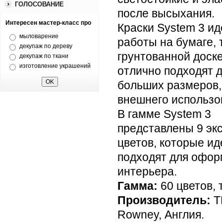
ГОЛОСОВАНИЕ
после высыхания.
Интересен мастер-класс про
Краски System 3 и
мыловарение
работы на бумаге, 
декупаж по дереву
грунтованной доске
декупаж по ткани
изготовление украшений
отлично подходят 
больших размеров,
внешнего использо
В гамме System 3
представлены 9 эк
цветов, которые и
подходят для офо
интерьера.
Гамма:
60 цветов, 
Производитель:
Т
Rowney, Англия.