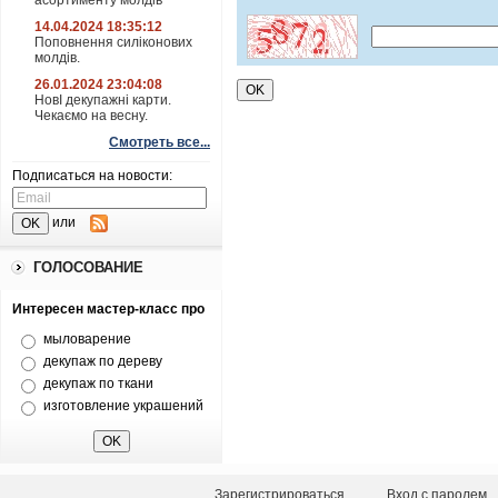
асортименту молдів
14.04.2024 18:35:12
Поповнення силіконових
молдів.
26.01.2024 23:04:08
НовІ декупажні карти.
Чекаємо на весну.
Смотреть все...
Подписаться на новости:
или
ГОЛОСОВАНИЕ
Интересен мастер-класс про
мыловарение
декупаж по дереву
декупаж по ткани
изготовление украшений
Зарегистрироваться
Вход с паролем