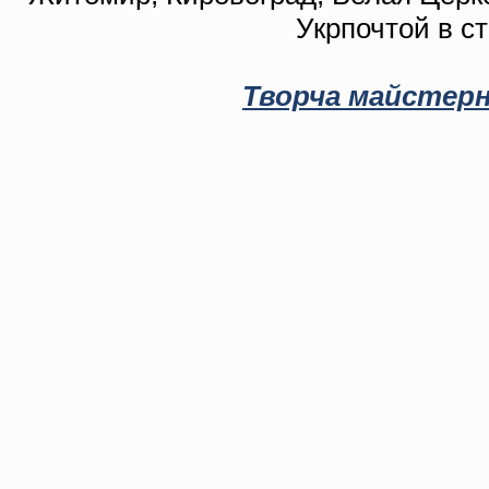
Укрпочтой в с
Творча майстерн