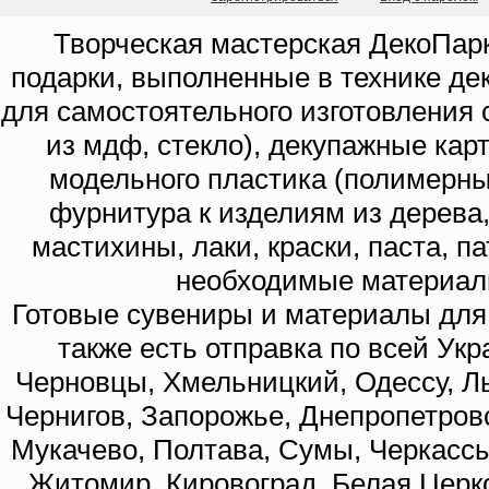
Творческая мастерская ДекоПарк
подарки, выполненные в технике де
для самостоятельного изготовления с
из мдф, стекло), декупажные кар
модельного пластика (полимерны
фурнитура к изделиям из дерева
мастихины, лаки, краски, паста, п
необходимые материал
Готовые сувениры и материалы для 
также есть отправка по всей Укр
Черновцы, Хмельницкий, Одессу, Ль
Чернигов, Запорожье, Днепропетровс
Мукачево, Полтава, Сумы, Черкассы
Житомир, Кировоград, Белая Церко