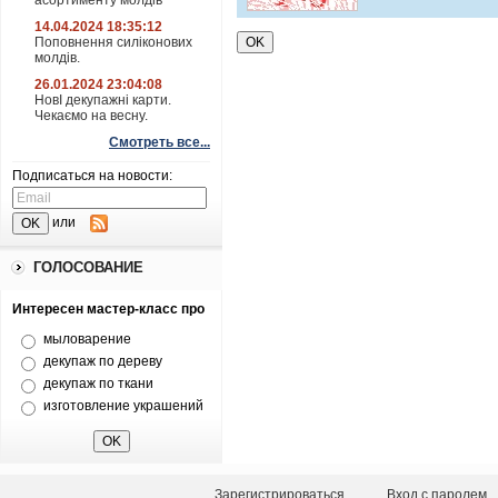
асортименту молдів
14.04.2024 18:35:12
Поповнення силіконових
молдів.
26.01.2024 23:04:08
НовІ декупажні карти.
Чекаємо на весну.
Смотреть все...
Подписаться на новости:
или
ГОЛОСОВАНИЕ
Интересен мастер-класс про
мыловарение
декупаж по дереву
декупаж по ткани
изготовление украшений
Зарегистрироваться
Вход с паролем