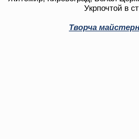
Укрпочтой в с
Творча майстерн