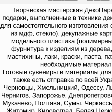
Творческая мастерская ДекоПарк
подарки, выполненные в технике де
для самостоятельного изготовления с
из мдф, стекло), декупажные кар
модельного пластика (полимерны
фурнитура к изделиям из дерева
мастихины, лаки, краски, паста, п
необходимые материал
Готовые сувениры и материалы для 
также есть отправка по всей Укр
Черновцы, Хмельницкий, Одессу, Ль
Чернигов, Запорожье, Днепропетровс
Мукачево, Полтава, Сумы, Черкассы
Житомир, Кировоград, Белая Церко