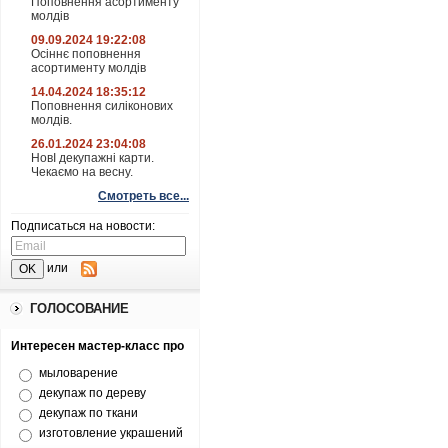
Поповнення асортименту
молдів
09.09.2024 19:22:08
Осіннє поповнення
асортименту молдів
14.04.2024 18:35:12
Поповнення силіконових
молдів.
26.01.2024 23:04:08
НовІ декупажні карти.
Чекаємо на весну.
Смотреть все...
Подписаться на новости:
или
ГОЛОСОВАНИЕ
Интересен мастер-класс про
мыловарение
декупаж по дереву
декупаж по ткани
изготовление украшений