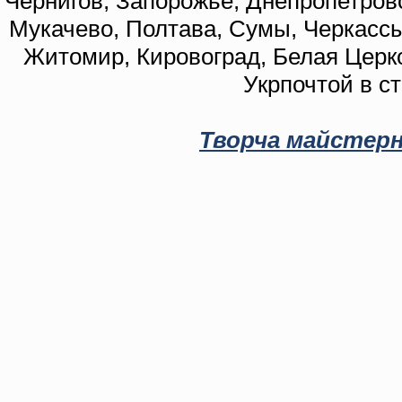
Чернигов, Запорожье, Днепропетровс
Мукачево, Полтава, Сумы, Черкассы
Житомир, Кировоград, Белая Церко
Укрпочтой в с
Творча майстерн