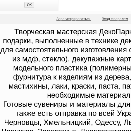
Зарегистрироваться
Вход с паролем
Творческая мастерская ДекоПарк
подарки, выполненные в технике де
для самостоятельного изготовления с
из мдф, стекло), декупажные кар
модельного пластика (полимерны
фурнитура к изделиям из дерева
мастихины, лаки, краски, паста, п
необходимые материал
Готовые сувениры и материалы для 
также есть отправка по всей Укр
Черновцы, Хмельницкий, Одессу, Ль