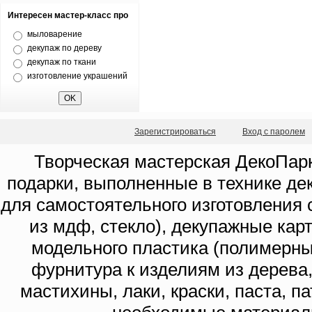
Интересен мастер-класс про
мыловарение
декупаж по дереву
декупаж по ткани
изготовление украшений
Зарегистрироваться
Вход с паролем
Творческая мастерская ДекоПарк
подарки, выполненные в технике де
для самостоятельного изготовления с
из мдф, стекло), декупажные кар
модельного пластика (полимерны
фурнитура к изделиям из дерева
мастихины, лаки, краски, паста, п