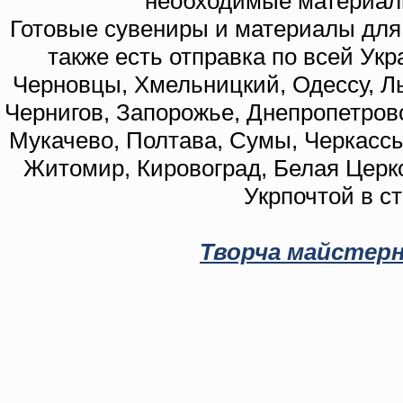
необходимые материал
Готовые сувениры и материалы для 
также есть отправка по всей Укр
Черновцы, Хмельницкий, Одессу, Ль
Чернигов, Запорожье, Днепропетровс
Мукачево, Полтава, Сумы, Черкассы
Житомир, Кировоград, Белая Церко
Укрпочтой в с
Творча майстерн