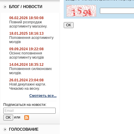
БЛОГ / НОВОСТИ
06.02.2026 18:50:08
Повний розпродаж
асортименту магазіну.
18.01.2025 18:16:13
Поповнення асортименту
молдів
09.09.2024 19:22:08
Осіннє поповнення
асортименту молдів
14.04.2024 18:35:12
Поповнення силіконових
молдів.
26.01.2024 23:04:08
НовІ декупажні карти.
Чекаємо на весну.
Смотреть все...
Подписаться на новости:
или
ГОЛОСОВАНИЕ