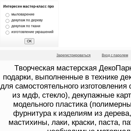
Интересен мастер-класс про
мыловарение
декупаж по дереву
декупаж по ткани
изготовление украшений
Зарегистрироваться
Вход с паролем
Творческая мастерская ДекоПарк
подарки, выполненные в технике де
для самостоятельного изготовления с
из мдф, стекло), декупажные кар
модельного пластика (полимерны
фурнитура к изделиям из дерева
мастихины, лаки, краски, паста, п