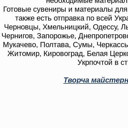
необходимые материал
Готовые сувениры и материалы для 
также есть отправка по всей Укр
Черновцы, Хмельницкий, Одессу, Ль
Чернигов, Запорожье, Днепропетровс
Мукачево, Полтава, Сумы, Черкассы
Житомир, Кировоград, Белая Церко
Укрпочтой в с
Творча майстерн