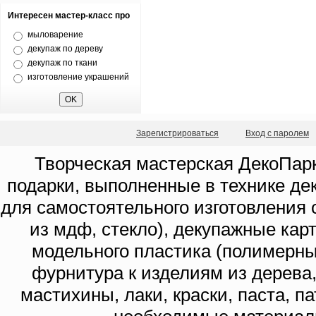
Интересен мастер-класс про
мыловарение
декупаж по дереву
декупаж по ткани
изготовление украшений
Зарегистрироваться
Вход с паролем
Творческая мастерская ДекоПарк
подарки, выполненные в технике де
для самостоятельного изготовления с
из мдф, стекло), декупажные кар
модельного пластика (полимерны
фурнитура к изделиям из дерева
мастихины, лаки, краски, паста, п