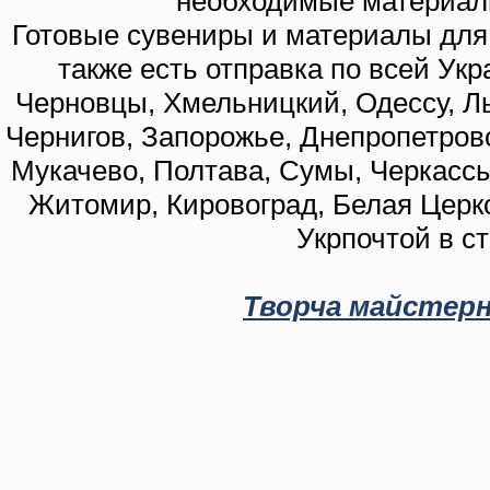
необходимые материал
Готовые сувениры и материалы для 
также есть отправка по всей Укр
Черновцы, Хмельницкий, Одессу, Ль
Чернигов, Запорожье, Днепропетровс
Мукачево, Полтава, Сумы, Черкассы
Житомир, Кировоград, Белая Церко
Укрпочтой в с
Творча майстерн