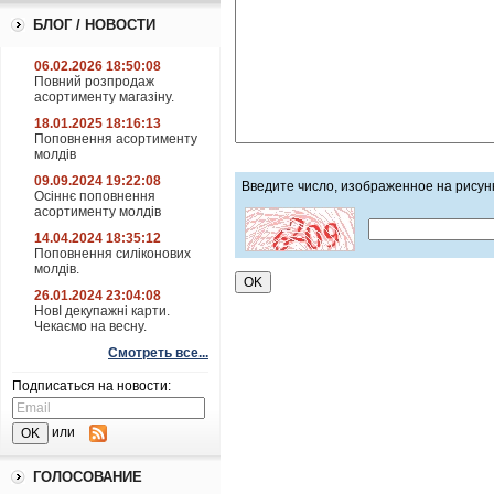
БЛОГ / НОВОСТИ
06.02.2026 18:50:08
Повний розпродаж
асортименту магазіну.
18.01.2025 18:16:13
Поповнення асортименту
молдів
09.09.2024 19:22:08
Введите число, изображенное на рисун
Осіннє поповнення
асортименту молдів
14.04.2024 18:35:12
Поповнення силіконових
молдів.
26.01.2024 23:04:08
НовІ декупажні карти.
Чекаємо на весну.
Смотреть все...
Подписаться на новости:
или
ГОЛОСОВАНИЕ