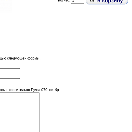
Кол-во:
ощью следующей формы.
ы относительно Ручка 070, цв. бр.: