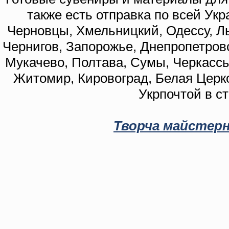
также есть отправка по всей Укр
Черновцы, Хмельницкий, Одессу, Ль
Чернигов, Запорожье, Днепропетровс
Мукачево, Полтава, Сумы, Черкассы
Житомир, Кировоград, Белая Церко
Укрпочтой в с
Творча майстерн