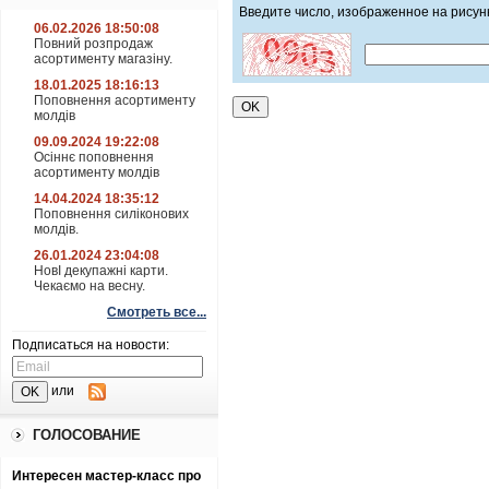
Введите число, изображенное на рисун
06.02.2026 18:50:08
Повний розпродаж
асортименту магазіну.
18.01.2025 18:16:13
Поповнення асортименту
молдів
09.09.2024 19:22:08
Осіннє поповнення
асортименту молдів
14.04.2024 18:35:12
Поповнення силіконових
молдів.
26.01.2024 23:04:08
НовІ декупажні карти.
Чекаємо на весну.
Смотреть все...
Подписаться на новости:
или
ГОЛОСОВАНИЕ
Интересен мастер-класс про