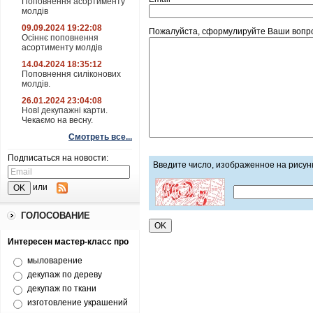
Поповнення асортименту
молдів
09.09.2024 19:22:08
Пожалуйста, сформулируйте Ваши вопрос
Осіннє поповнення
асортименту молдів
14.04.2024 18:35:12
Поповнення силіконових
молдів.
26.01.2024 23:04:08
НовІ декупажні карти.
Чекаємо на весну.
Смотреть все...
Подписаться на новости:
Введите число, изображенное на рисун
или
ГОЛОСОВАНИЕ
Интересен мастер-класс про
мыловарение
декупаж по дереву
декупаж по ткани
изготовление украшений