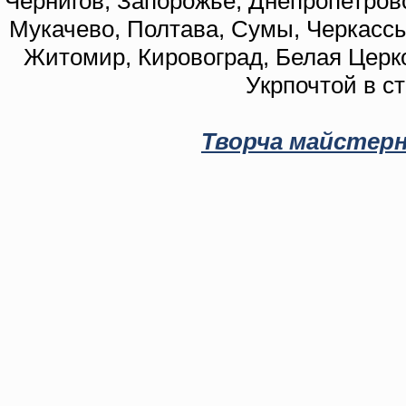
Чернигов, Запорожье, Днепропетровс
Мукачево, Полтава, Сумы, Черкассы
Житомир, Кировоград, Белая Церко
Укрпочтой в с
Творча майстерн