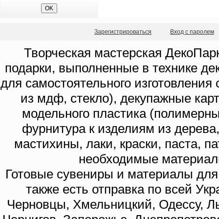
Зарегистрироваться
Вход с паролем
Творческая мастерская ДекоПарк
подарки, выполненные в технике де
для самостоятельного изготовления с
из мдф, стекло), декупажные кар
модельного пластика (полимерны
фурнитура к изделиям из дерева
мастихины, лаки, краски, паста, п
необходимые материал
Готовые сувениры и материалы для 
также есть отправка по всей Укр
Черновцы, Хмельницкий, Одессу, Ль