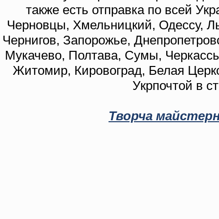
также есть отправка по всей Укр
Черновцы, Хмельницкий, Одессу, Ль
Чернигов, Запорожье, Днепропетровс
Мукачево, Полтава, Сумы, Черкассы
Житомир, Кировоград, Белая Церко
Укрпочтой в с
Творча майстерн