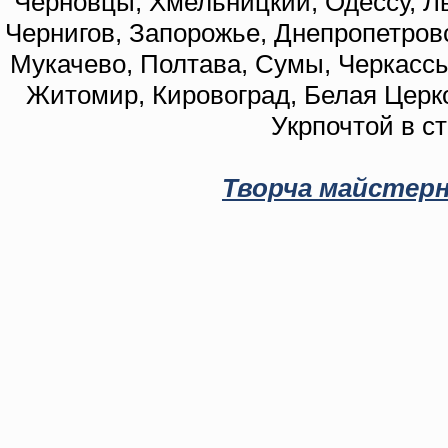
Черновцы, Хмельницкий, Одессу, Ль
Чернигов, Запорожье, Днепропетровс
Мукачево, Полтава, Сумы, Черкассы
Житомир, Кировоград, Белая Церко
Укрпочтой в с
Творча майстерн