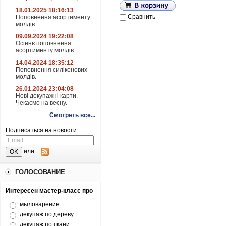
18.01.2025 18:16:13
Сравнить
Поповнення асортименту
молдів
09.09.2024 19:22:08
Осіннє поповнення
асортименту молдів
14.04.2024 18:35:12
Поповнення силіконових
молдів.
26.01.2024 23:04:08
НовІ декупажні карти.
Чекаємо на весну.
Смотреть все...
Подписаться на новости:
или
ГОЛОСОВАНИЕ
Интересен мастер-класс про
мыловарение
декупаж по дереву
декупаж по ткани