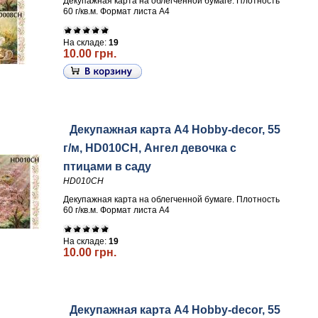
Декупажная карта на облегченной бумаге. Плотность
60 г/кв.м. Формат листа А4
На складе:
19
10.00 грн.
Декупажная карта А4 Hobby-decor, 55
г/м, HD010CH, Ангел девочка с
птицами в саду
HD010CH
Декупажная карта на облегченной бумаге. Плотность
60 г/кв.м. Формат листа А4
На складе:
19
10.00 грн.
Декупажная карта А4 Hobby-decor, 55