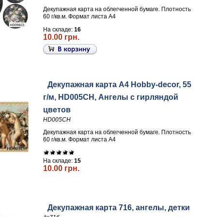
Декупажная карта на облегченной бумаге. Плотность
60 г/кв.м. Формат листа А4
На складе:
16
10.00 грн.
Декупажная карта А4 Hobby-decor, 55
г/м, HD005CH, Ангелы с гирляндой
цветов
HD005CH
Декупажная карта на облегченной бумаге. Плотность
60 г/кв.м. Формат листа А4
На складе:
15
10.00 грн.
Декупажная карта 716, ангелы, детки