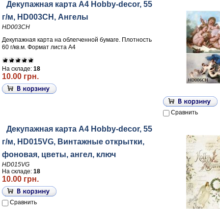
Декупажная карта А4 Hobby-decor, 55
г/м, HD003CH, Ангелы
HD003CH
Декупажная карта на облегченной бумаге. Плотность
60 г/кв.м. Формат листа А4
На складе:
18
10.00 грн.
Сравнить
Декупажная карта А4 Hobby-decor, 55
г/м, HD015VG, Винтажные открытки,
фоновая, цветы, ангел, ключ
HD015VG
На складе:
18
10.00 грн.
Сравнить