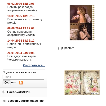
06.02.2026 18:50:08
Повний розпродаж
асортименту магазіну.
18.01.2025 18:16:13
Поповнення асортименту
молдів
09.09.2024 19:22:08
Осіннє поповнення
асортименту молдів
14.04.2024 18:35:12
Поповнення силіконових
молдів.
Сравнить
26.01.2024 23:04:08
НовІ декупажні карти.
Чекаємо на весну.
Смотреть все...
Подписаться на новости:
или
ГОЛОСОВАНИЕ
Интересен мастер-класс про