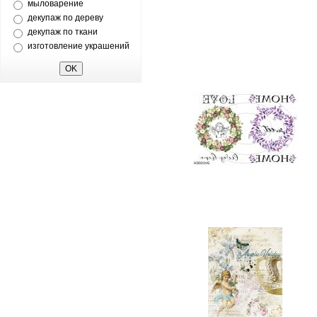
мыловарение
декупаж по дереву
декупаж по ткани
изготовление украшений