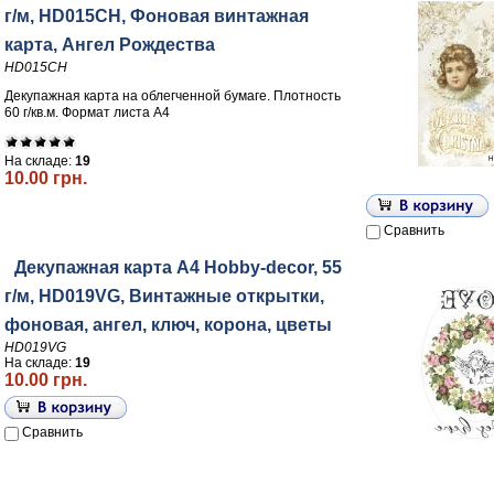
г/м, HD015CH, Фоновая винтажная
карта, Ангел Рождества
HD015CH
Декупажная карта на облегченной бумаге. Плотность
60 г/кв.м. Формат листа А4
На складе:
19
10.00 грн.
Сравнить
Декупажная карта А4 Hobby-decor, 55
г/м, HD019VG, Винтажные открытки,
фоновая, ангел, ключ, корона, цветы
HD019VG
На складе:
19
10.00 грн.
Сравнить