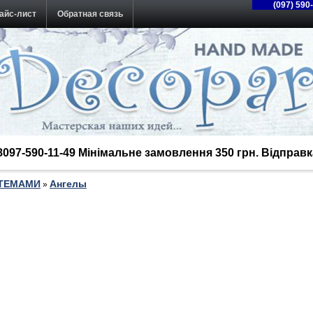
(097) 590
айс-лист
Обратная связь
38097-590-11-49 Мінімальне замовлення 350 грн. Відпра
 ТЕМАМИ
Ангелы
»