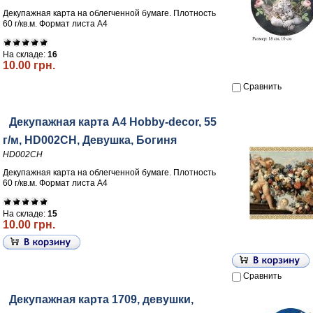
Декупажная карта на облегченной бумаге. Плотность
60 г/кв.м. Формат листа А4
На складе:
16
10.00 грн.
Сравнить
Декупажная карта А4 Hobby-decor, 55
г/м, HD002CH, Девушка, Богиня
HD002CH
Декупажная карта на облегченной бумаге. Плотность
60 г/кв.м. Формат листа А4
На складе:
15
10.00 грн.
Сравнить
Декупажная карта 1709, девушки,