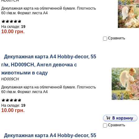
HD007CH
Декупажная карта на облегченной бумаге. Плотность
60 г/кв.м. Формат листа А4
На складе:
19
10.00 грн.
Сравнить
Декупажная карта А4 Hobby-decor, 55
г/м, HD009CH, Ангел девочка с
животными в саду
HD009CH
Декупажная карта на облегченной бумаге. Плотность
60 г/кв.м. Формат листа А4
На складе:
19
10.00 грн.
Сравнить
Декупажная карта А4 Hobby-decor, 55