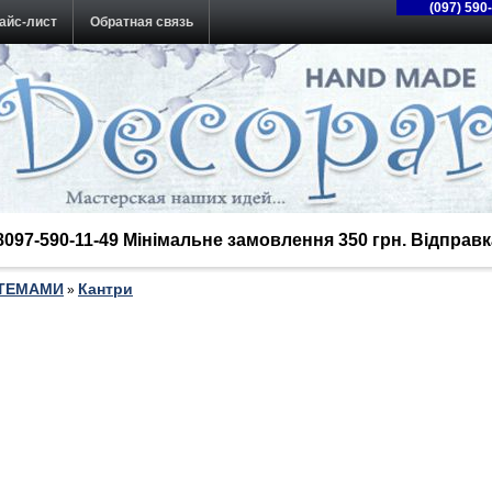
(097) 590
айс-лист
Обратная связь
38097-590-11-49 Мінімальне замовлення 350 грн. Відпра
 ТЕМАМИ
Кантри
»