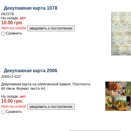
Декупажная карта 1078
Dk1078
На складе:
нет
10.00 грн.
Нет на складе
Сравнить
Декупажная карта 2006
2006=1-622
Декупажная карта на облегченной бумаге. Плотность
60 г/кв.м. Формат листа А4.
На складе:
нет
10.00 грн.
Нет на складе
Сравнить