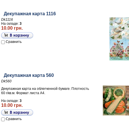
Декупажная карта 1116
Dk1116
На складе:
3
10.00 грн.
Сравнить
Декупажная карта 560
Dk560
Декупажная карта на облегченной бумаге. Плотность
60 г/кв.м. Формат листа А4.
На складе:
3
10.00 грн.
Сравнить