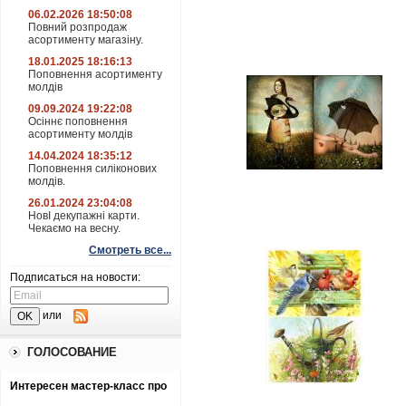
06.02.2026 18:50:08
Повний розпродаж
асортименту магазіну.
18.01.2025 18:16:13
Поповнення асортименту
молдів
09.09.2024 19:22:08
Осіннє поповнення
асортименту молдів
14.04.2024 18:35:12
Поповнення силіконових
молдів.
26.01.2024 23:04:08
НовІ декупажні карти.
Чекаємо на весну.
Смотреть все...
Подписаться на новости:
или
ГОЛОСОВАНИЕ
Интересен мастер-класс про