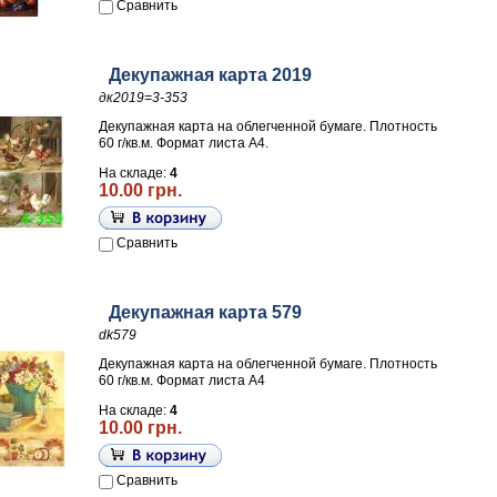
Сравнить
Декупажная карта 2019
дк2019=3-353
Декупажная карта на облегченной бумаге. Плотность
60 г/кв.м. Формат листа А4.
На складе:
4
10.00 грн.
Сравнить
Декупажная карта 579
dk579
Декупажная карта на облегченной бумаге. Плотность
60 г/кв.м. Формат листа А4
На складе:
4
10.00 грн.
Сравнить