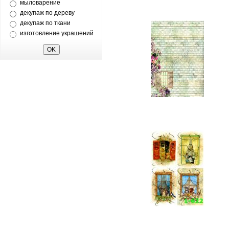
мыловарение
декупаж по дереву
декупаж по ткани
изготовление украшений