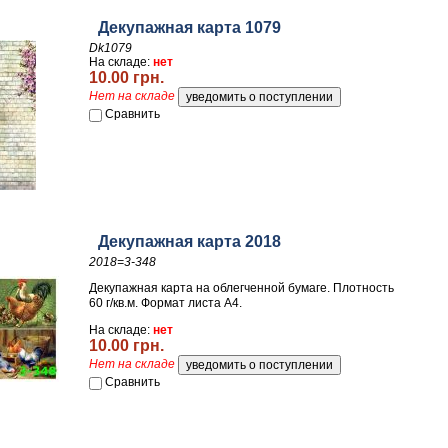
Декупажная карта 1079
Dk1079
На складе:
нет
10.00 грн.
Нет на складе
Сравнить
Декупажная карта 2018
2018=3-348
Декупажная карта на облегченной бумаге. Плотность
60 г/кв.м. Формат листа А4.
На складе:
нет
10.00 грн.
Нет на складе
Сравнить