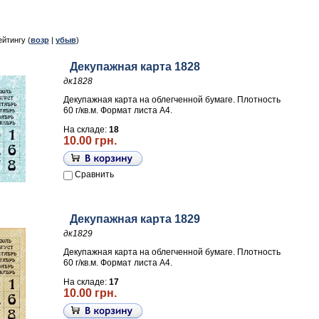
ейтингу (
возр
|
убыв
)
Декупажная карта 1828
дк1828
Декупажная карта на облегченной бумаге. Плотность
60 г/кв.м. Формат листа А4.
На складе:
18
10.00 грн.
Сравнить
Декупажная карта 1829
дк1829
Декупажная карта на облегченной бумаге. Плотность
60 г/кв.м. Формат листа А4.
На складе:
17
10.00 грн.