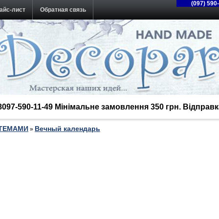
(097) 590
айс-лист
Обратная связь
38097-590-11-49 Мінімальне замовлення 350 грн. Відпра
 ТЕМАМИ
Вечный календарь
»