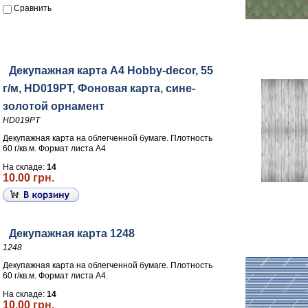
Сравнить
Декупажная карта А4 Hobby-decor, 55
г/м, HD019PT, Фоновая карта, сине-
золотой орнамент
HD019PT
Декупажная карта на облегченной бумаге. Плотность
60 г/кв.м. Формат листа А4
На складе:
14
10.00 грн.
Декупажная карта 1248
1248
Декупажная карта на облегченной бумаге. Плотность
60 г/кв.м. Формат листа А4.
На складе:
14
10.00 грн.