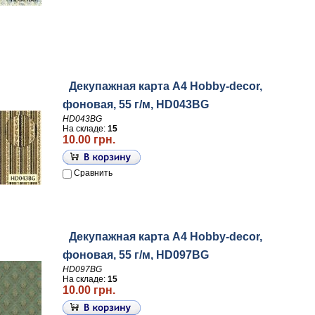
Декупажная карта А4 Hobby-decor,
фоновая, 55 г/м, HD043BG
HD043BG
На складе:
15
10.00 грн.
Сравнить
Декупажная карта А4 Hobby-decor,
фоновая, 55 г/м, HD097BG
HD097BG
На складе:
15
10.00 грн.