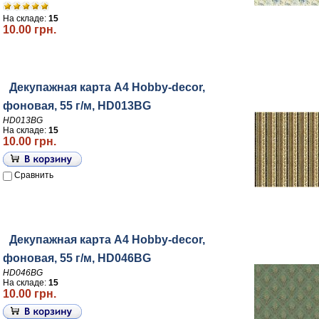
На складе:
15
10.00 грн.
Декупажная карта А4 Hobby-decor,
фоновая, 55 г/м, HD013BG
HD013BG
На складе:
15
10.00 грн.
Сравнить
Декупажная карта А4 Hobby-decor,
фоновая, 55 г/м, HD046BG
HD046BG
На складе:
15
10.00 грн.