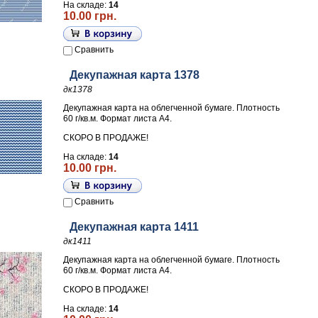
На складе:
14
10.00 грн.
Сравнить
Декупажная карта 1378
дк1378
Декупажная карта на облегченной бумаге. Плотность
60 г/кв.м. Формат листа А4.
СКОРО В ПРОДАЖЕ!
На складе:
14
10.00 грн.
Сравнить
Декупажная карта 1411
дк1411
Декупажная карта на облегченной бумаге. Плотность
60 г/кв.м. Формат листа А4.
СКОРО В ПРОДАЖЕ!
На складе:
14