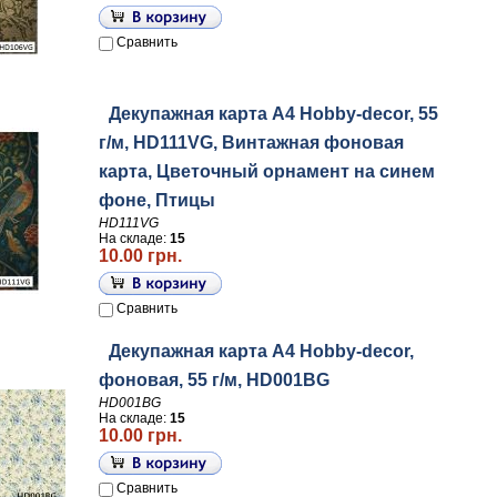
Сравнить
Декупажная карта А4 Hobby-decor, 55
г/м, HD111VG, Винтажная фоновая
карта, Цветочный орнамент на синем
фоне, Птицы
HD111VG
На складе:
15
10.00 грн.
Сравнить
Декупажная карта А4 Hobby-decor,
фоновая, 55 г/м, HD001BG
HD001BG
На складе:
15
10.00 грн.
Сравнить