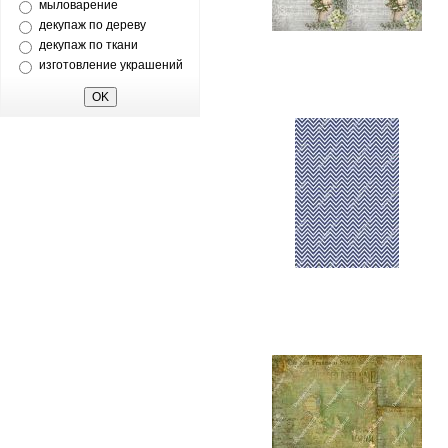
мыловарение
декупаж по дереву
декупаж по ткани
изготовление украшений