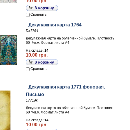
10.00 грн.
Сравнить
Декупажная карта 1764
Dk1764
Декупажная карта на облегченной бумаге. Плотность
60 г/кв.м. Формат листа А4
На складе:
14
10.00 грн.
Сравнить
Декупажная карта 1771 фоновая,
Письмо
1771дк
Декупажная карта на облегченной бумаге. Плотность
60 г/кв.м. Формат листа А4.
На складе:
14
10.00 грн.