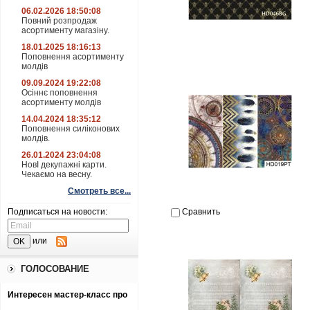
06.02.2026 18:50:08
Повний розпродаж
асортименту магазіну.
18.01.2025 18:16:13
Поповнення асортименту
молдів
09.09.2024 19:22:08
Осіннє поповнення
асортименту молдів
14.04.2024 18:35:12
Поповнення силіконових
молдів.
26.01.2024 23:04:08
НовІ декупажні карти.
Чекаємо на весну.
Смотреть все...
Подписаться на новости:
Сравнить
или
ГОЛОСОВАНИЕ
Интересен мастер-класс про