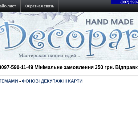
(097) 590
айс-лист
Обратная связь
38097-590-11-49 Мінімальне замовлення 350 грн. Відпра
 ТЕМАМИ
ФОНОВІ ДЕКУПАЖНІ КАРТИ
»