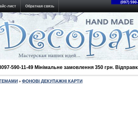
(097) 590
айс-лист
Обратная связь
38097-590-11-49 Мінімальне замовлення 350 грн. Відпра
 ТЕМАМИ
ФОНОВІ ДЕКУПАЖНІ КАРТИ
»