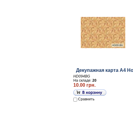
Декупажная карта А4 Ho
HD094BG
На складе:
20
10.00 грн.
Сравнить