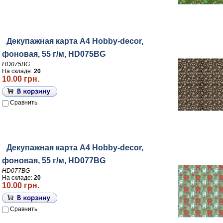
Декупажная карта А4 Hobby-decor,
фоновая, 55 г/м, HD075BG
HD075BG
На складе:
20
10.00 грн.
Сравнить
Декупажная карта А4 Hobby-decor,
фоновая, 55 г/м, HD077BG
HD077BG
На складе:
20
10.00 грн.
Сравнить