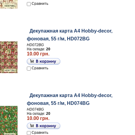
Сравнить
Декупажная карта А4 Hobby-decor,
фоновая, 55 г/м, HD072BG
HD072BG
На складе:
20
10.00 грн.
Сравнить
Декупажная карта А4 Hobby-decor,
фоновая, 55 г/м, HD074BG
HD074BG
На складе:
20
10.00 грн.
Сравнить