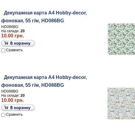
Декупажная карта А4 Hobby-decor,
фоновая, 55 г/м, HD086BG
HD086BG
На складе:
20
10.00 грн.
Сравнить
Декупажная карта А4 Hobby-decor,
фоновая, 55 г/м, HD088BG
HD088BG
На складе:
20
10.00 грн.
Сравнить