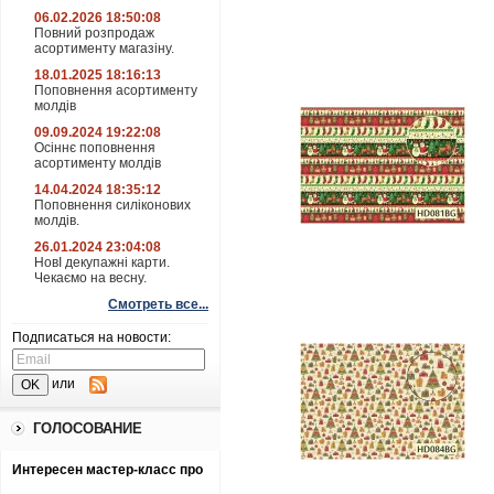
06.02.2026 18:50:08
Повний розпродаж
асортименту магазіну.
18.01.2025 18:16:13
Поповнення асортименту
молдів
09.09.2024 19:22:08
Осіннє поповнення
асортименту молдів
14.04.2024 18:35:12
Поповнення силіконових
молдів.
26.01.2024 23:04:08
НовІ декупажні карти.
Чекаємо на весну.
Смотреть все...
Подписаться на новости:
или
ГОЛОСОВАНИЕ
Интересен мастер-класс про