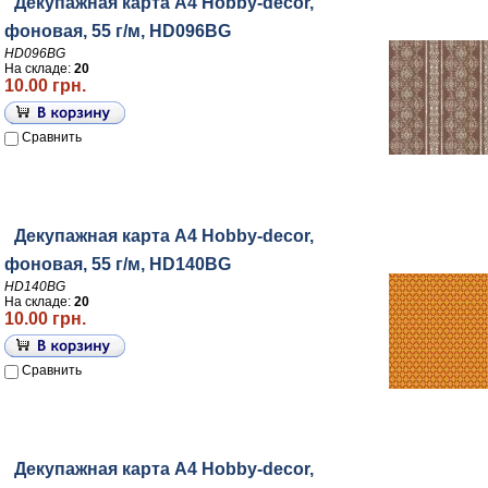
Декупажная карта А4 Hobby-decor,
фоновая, 55 г/м, HD096BG
HD096BG
На складе:
20
10.00 грн.
Сравнить
Декупажная карта А4 Hobby-decor,
фоновая, 55 г/м, HD140BG
HD140BG
На складе:
20
10.00 грн.
Сравнить
Декупажная карта А4 Hobby-decor,