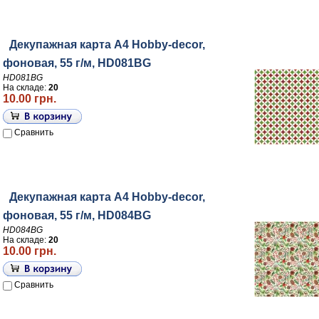
Декупажная карта А4 Hobby-decor,
фоновая, 55 г/м, HD081BG
HD081BG
На складе:
20
10.00 грн.
Сравнить
Декупажная карта А4 Hobby-decor,
фоновая, 55 г/м, HD084BG
HD084BG
На складе:
20
10.00 грн.
Сравнить