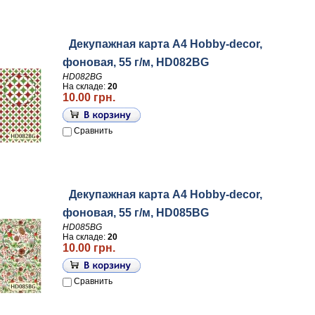
Декупажная карта А4 Hobby-decor,
фоновая, 55 г/м, HD082BG
HD082BG
На складе:
20
10.00 грн.
Сравнить
Декупажная карта А4 Hobby-decor,
фоновая, 55 г/м, HD085BG
HD085BG
На складе:
20
10.00 грн.
Сравнить