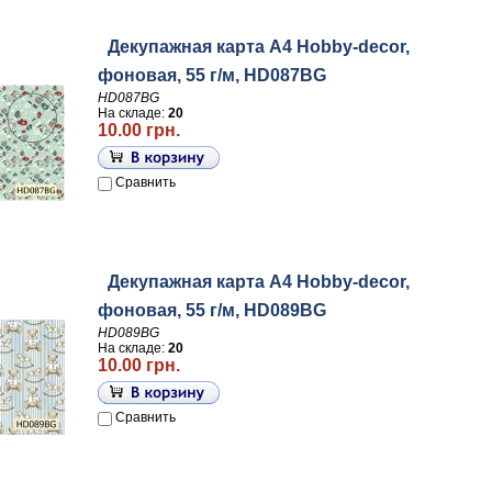
Декупажная карта А4 Hobby-decor,
фоновая, 55 г/м, HD087BG
HD087BG
На складе:
20
10.00 грн.
Сравнить
Декупажная карта А4 Hobby-decor,
фоновая, 55 г/м, HD089BG
HD089BG
На складе:
20
10.00 грн.
Сравнить