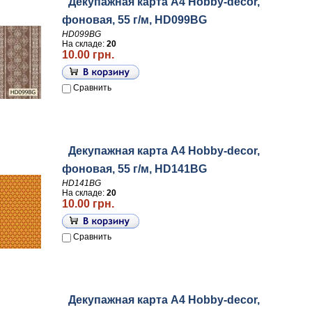
Декупажная карта А4 Hobby-decor,
фоновая, 55 г/м, HD099BG
HD099BG
На складе:
20
10.00 грн.
Сравнить
Декупажная карта А4 Hobby-decor,
фоновая, 55 г/м, HD141BG
HD141BG
На складе:
20
10.00 грн.
Сравнить
Декупажная карта А4 Hobby-decor,