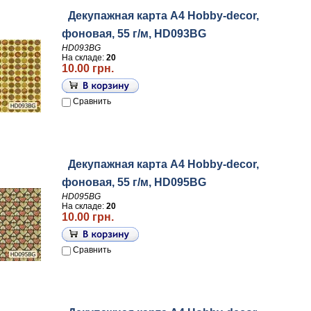
Декупажная карта А4 Hobby-decor,
фоновая, 55 г/м, HD093BG
HD093BG
На складе:
20
10.00 грн.
Сравнить
Декупажная карта А4 Hobby-decor,
фоновая, 55 г/м, HD095BG
HD095BG
На складе:
20
10.00 грн.
Сравнить