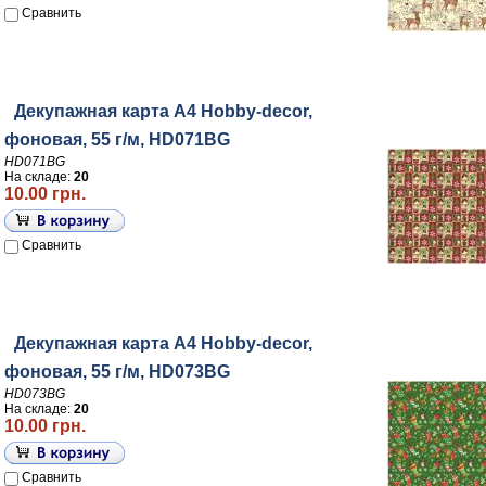
Сравнить
Декупажная карта А4 Hobby-decor,
фоновая, 55 г/м, HD071BG
HD071BG
На складе:
20
10.00 грн.
Сравнить
Декупажная карта А4 Hobby-decor,
фоновая, 55 г/м, HD073BG
HD073BG
На складе:
20
10.00 грн.
Сравнить