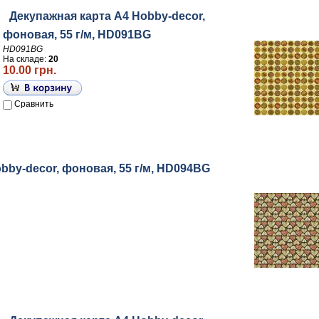
Декупажная карта А4 Hobby-decor,
фоновая, 55 г/м, HD091BG
HD091BG
На складе:
20
10.00 грн.
Сравнить
bby-decor, фоновая, 55 г/м, HD094BG