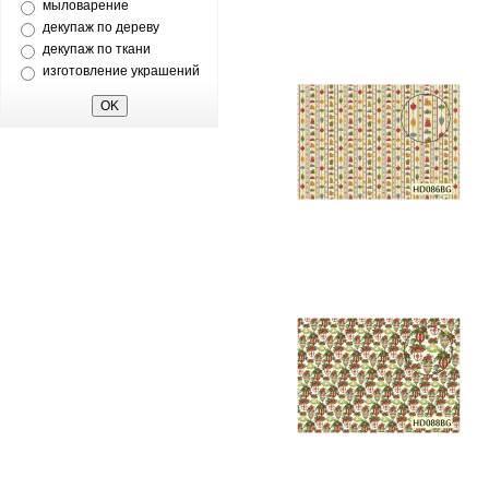
мыловарение
декупаж по дереву
декупаж по ткани
изготовление украшений