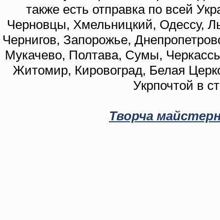
также есть отправка по всей Укр
Черновцы, Хмельницкий, Одессу, Ль
Чернигов, Запорожье, Днепропетровс
Мукачево, Полтава, Сумы, Черкассы
Житомир, Кировоград, Белая Церко
Укрпочтой в с
Творча майстерн