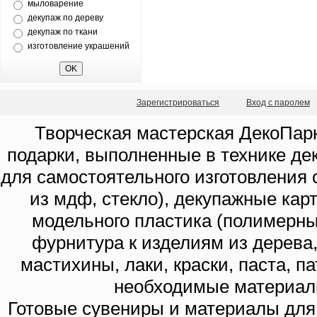
мыловарение
декупаж по дереву
декупаж по ткани
изготовление украшений
Зарегистрироваться
Вход с паролем
Творческая мастерская ДекоПарк
подарки, выполненные в технике де
для самостоятельного изготовления с
из мдф, стекло), декупажные кар
модельного пластика (полимерны
фурнитура к изделиям из дерева
мастихины, лаки, краски, паста, п
необходимые материал
Готовые сувениры и материалы для 