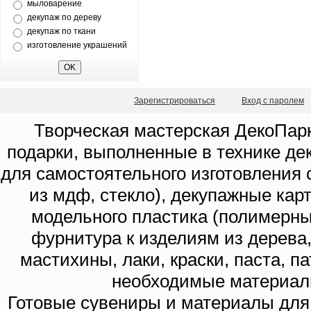
мыловарение
декупаж по дереву
декупаж по ткани
изготовление украшений
Зарегистрироваться
Вход с паролем
Творческая мастерская ДекоПарк
подарки, выполненные в технике де
для самостоятельного изготовления с
из мдф, стекло), декупажные кар
модельного пластика (полимерны
фурнитура к изделиям из дерева
мастихины, лаки, краски, паста, п
необходимые материал
Готовые сувениры и материалы для 