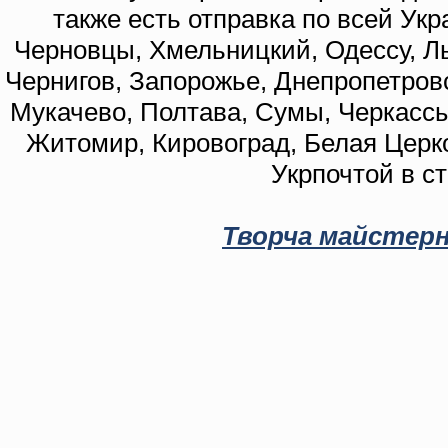
также есть отправка по всей Укр
Черновцы, Хмельницкий, Одессу, Ль
Чернигов, Запорожье, Днепропетровс
Мукачево, Полтава, Сумы, Черкассы
Житомир, Кировоград, Белая Церко
Укрпочтой в с
Творча майстерн