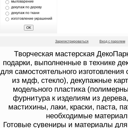
мыловарение
декупаж по дереву
декупаж по ткани
изготовление украшений
Зарегистрироваться
Вход с паролем
Творческая мастерская ДекоПарк
подарки, выполненные в технике де
для самостоятельного изготовления с
из мдф, стекло), декупажные кар
модельного пластика (полимерны
фурнитура к изделиям из дерева
мастихины, лаки, краски, паста, п
необходимые материал
Готовые сувениры и материалы для 