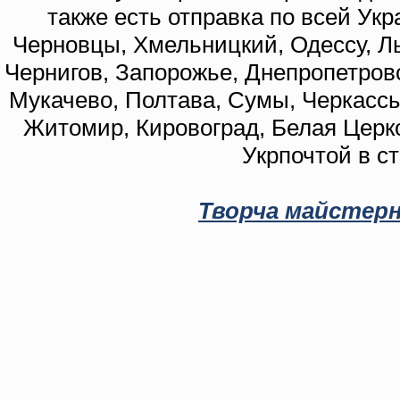
также есть отправка по всей Укр
Черновцы, Хмельницкий, Одессу, Ль
Чернигов, Запорожье, Днепропетровс
Мукачево, Полтава, Сумы, Черкассы
Житомир, Кировоград, Белая Церко
Укрпочтой в с
Творча майстерн