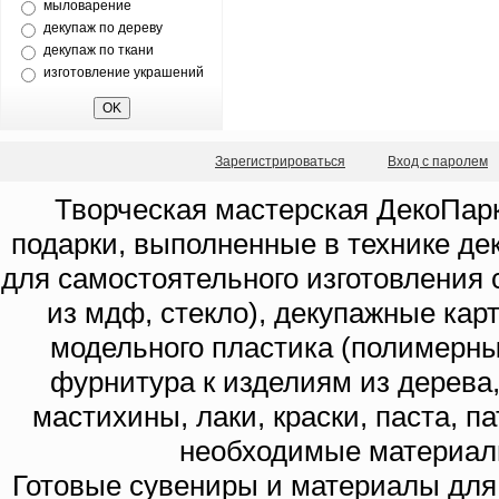
мыловарение
декупаж по дереву
декупаж по ткани
изготовление украшений
Зарегистрироваться
Вход с паролем
Творческая мастерская ДекоПарк
подарки, выполненные в технике де
для самостоятельного изготовления с
из мдф, стекло), декупажные кар
модельного пластика (полимерны
фурнитура к изделиям из дерева
мастихины, лаки, краски, паста, п
необходимые материал
Готовые сувениры и материалы для 