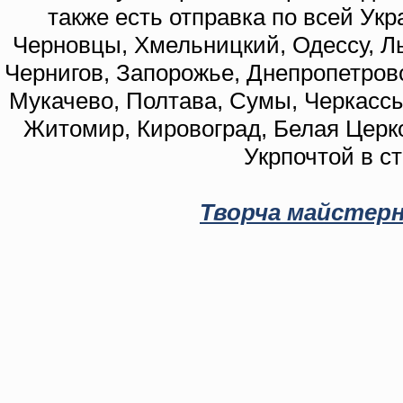
также есть отправка по всей Укр
Черновцы, Хмельницкий, Одессу, Ль
Чернигов, Запорожье, Днепропетровс
Мукачево, Полтава, Сумы, Черкассы
Житомир, Кировоград, Белая Церко
Укрпочтой в с
Творча майстерн