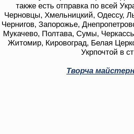
также есть отправка по всей Укр
Черновцы, Хмельницкий, Одессу, Ль
Чернигов, Запорожье, Днепропетровс
Мукачево, Полтава, Сумы, Черкассы
Житомир, Кировоград, Белая Церко
Укрпочтой в с
Творча майстерн