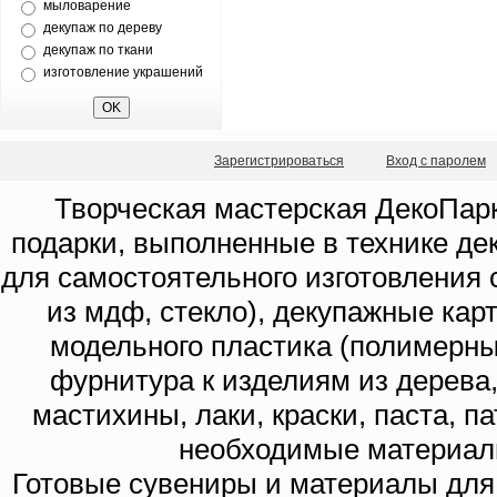
мыловарение
декупаж по дереву
декупаж по ткани
изготовление украшений
Зарегистрироваться
Вход с паролем
Творческая мастерская ДекоПарк
подарки, выполненные в технике де
для самостоятельного изготовления с
из мдф, стекло), декупажные кар
модельного пластика (полимерны
фурнитура к изделиям из дерева
мастихины, лаки, краски, паста, п
необходимые материал
Готовые сувениры и материалы для 