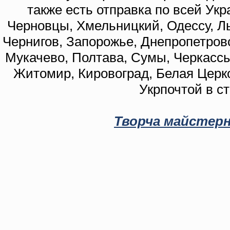
также есть отправка по всей Укр
Черновцы, Хмельницкий, Одессу, Ль
Чернигов, Запорожье, Днепропетровс
Мукачево, Полтава, Сумы, Черкассы
Житомир, Кировоград, Белая Церко
Укрпочтой в с
Творча майстерн