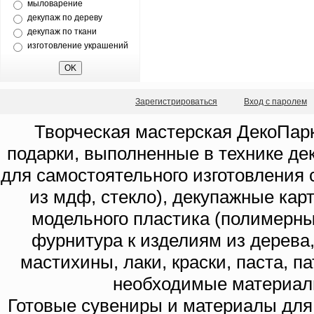
мыловарение
декупаж по дереву
декупаж по ткани
изготовление украшений
Зарегистрироваться
Вход с паролем
Творческая мастерская ДекоПарк
подарки, выполненные в технике де
для самостоятельного изготовления с
из мдф, стекло), декупажные кар
модельного пластика (полимерны
фурнитура к изделиям из дерева
мастихины, лаки, краски, паста, п
необходимые материал
Готовые сувениры и материалы для 