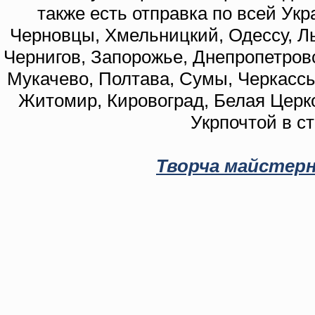
также есть отправка по всей Укр
Черновцы, Хмельницкий, Одессу, Ль
Чернигов, Запорожье, Днепропетровс
Мукачево, Полтава, Сумы, Черкассы
Житомир, Кировоград, Белая Церко
Укрпочтой в с
Творча майстерн