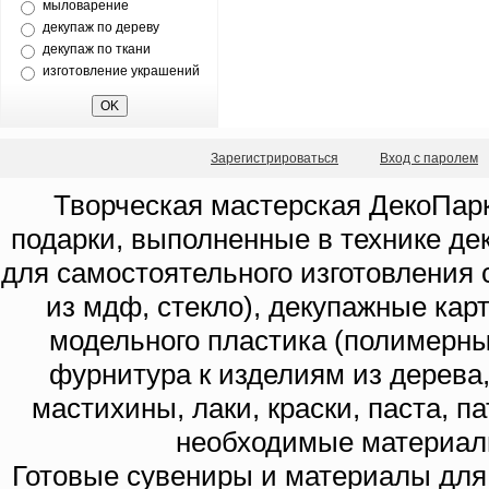
мыловарение
декупаж по дереву
декупаж по ткани
изготовление украшений
Зарегистрироваться
Вход с паролем
Творческая мастерская ДекоПарк
подарки, выполненные в технике де
для самостоятельного изготовления с
из мдф, стекло), декупажные кар
модельного пластика (полимерны
фурнитура к изделиям из дерева
мастихины, лаки, краски, паста, п
необходимые материал
Готовые сувениры и материалы для 