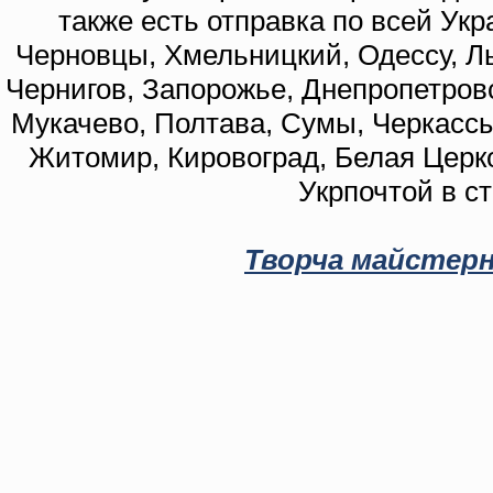
также есть отправка по всей Укр
Черновцы, Хмельницкий, Одессу, Ль
Чернигов, Запорожье, Днепропетровс
Мукачево, Полтава, Сумы, Черкассы
Житомир, Кировоград, Белая Церко
Укрпочтой в с
Творча майстерн