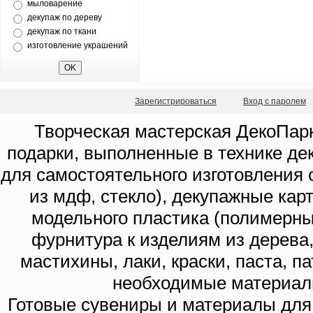
мыловарение
декупаж по дереву
декупаж по ткани
изготовление украшений
Зарегистрироваться
Вход с паролем
Творческая мастерская ДекоПарк
подарки, выполненные в технике де
для самостоятельного изготовления с
из мдф, стекло), декупажные кар
модельного пластика (полимерны
фурнитура к изделиям из дерева
мастихины, лаки, краски, паста, п
необходимые материал
Готовые сувениры и материалы для 