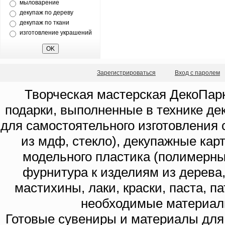
мыловарение
декупаж по дереву
декупаж по ткани
изготовление украшений
Зарегистрироваться
Вход с паролем
Творческая мастерская ДекоПарк
подарки, выполненные в технике де
для самостоятельного изготовления с
из мдф, стекло), декупажные кар
модельного пластика (полимерны
фурнитура к изделиям из дерева
мастихины, лаки, краски, паста, п
необходимые материал
Готовые сувениры и материалы для 