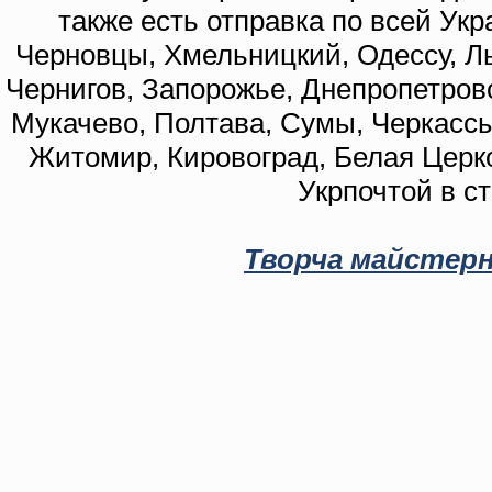
также есть отправка по всей Укр
Черновцы, Хмельницкий, Одессу, Ль
Чернигов, Запорожье, Днепропетровс
Мукачево, Полтава, Сумы, Черкассы
Житомир, Кировоград, Белая Церко
Укрпочтой в с
Творча майстерн