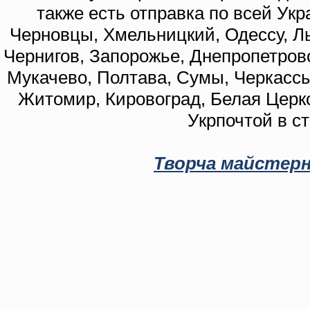
также есть отправка по всей Укр
Черновцы, Хмельницкий, Одессу, Ль
Чернигов, Запорожье, Днепропетровс
Мукачево, Полтава, Сумы, Черкассы
Житомир, Кировоград, Белая Церко
Укрпочтой в с
Творча майстерн