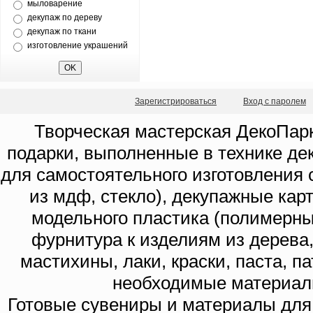
мыловарение
декупаж по дереву
декупаж по ткани
изготовление украшений
Зарегистрироваться
Вход с паролем
Творческая мастерская ДекоПарк
подарки, выполненные в технике де
для самостоятельного изготовления с
из мдф, стекло), декупажные кар
модельного пластика (полимерны
фурнитура к изделиям из дерева
мастихины, лаки, краски, паста, п
необходимые материал
Готовые сувениры и материалы для 