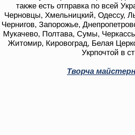
также есть отправка по всей Укр
Черновцы, Хмельницкий, Одессу, Ль
Чернигов, Запорожье, Днепропетровс
Мукачево, Полтава, Сумы, Черкассы
Житомир, Кировоград, Белая Церко
Укрпочтой в с
Творча майстерн