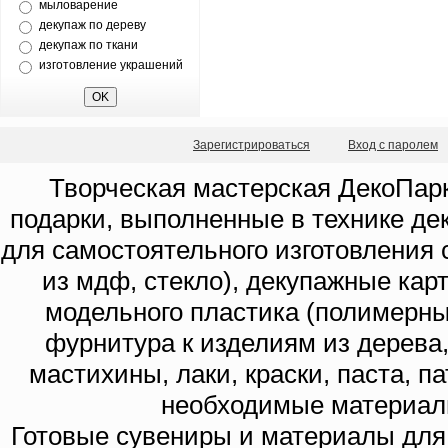
мыловарение
декупаж по дереву
декупаж по ткани
изготовление украшений
Зарегистрироваться
Вход с паролем
Творческая мастерская ДекоПарк
подарки, выполненные в технике де
для самостоятельного изготовления с
из мдф, стекло), декупажные кар
модельного пластика (полимерны
фурнитура к изделиям из дерева
мастихины, лаки, краски, паста, п
необходимые материал
Готовые сувениры и материалы для 