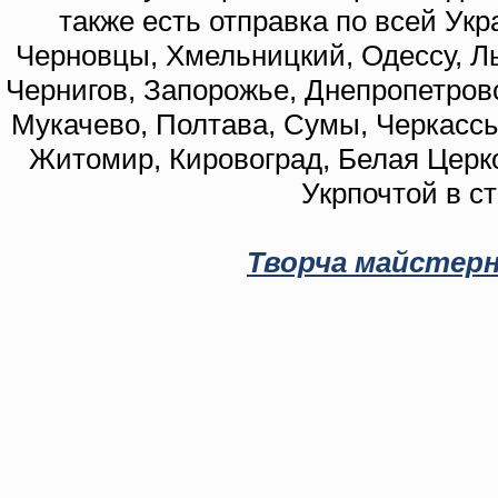
также есть отправка по всей Укр
Черновцы, Хмельницкий, Одессу, Ль
Чернигов, Запорожье, Днепропетровс
Мукачево, Полтава, Сумы, Черкассы
Житомир, Кировоград, Белая Церко
Укрпочтой в с
Творча майстерн