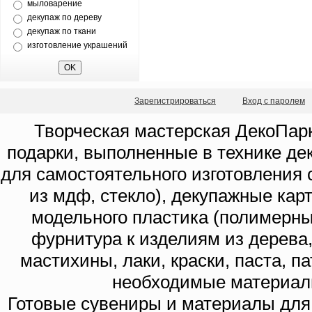
мыловарение
декупаж по дереву
декупаж по ткани
изготовление украшений
Зарегистрироваться
Вход с паролем
Творческая мастерская ДекоПарк
подарки, выполненные в технике де
для самостоятельного изготовления с
из мдф, стекло), декупажные кар
модельного пластика (полимерны
фурнитура к изделиям из дерева
мастихины, лаки, краски, паста, п
необходимые материал
Готовые сувениры и материалы для 