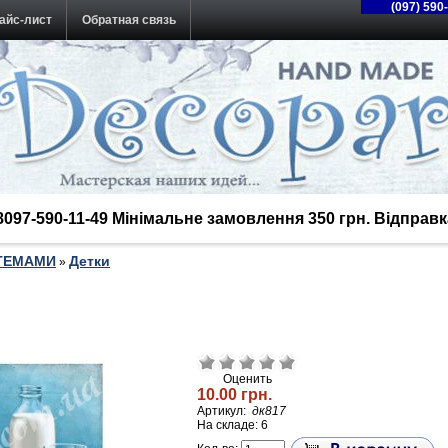
(097) 590
айс-лист
Обратная связь
38097-590-11-49 Мінімальне замовлення 350 грн. Відпра
 ТЕМАМИ
Детки
»
Оценить
10.00 грн.
Артикул:
дк817
На складе: 6