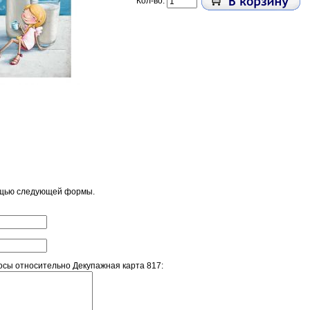
Кол-во:
ощью следующей формы.
сы относительно Декупажная карта 817: